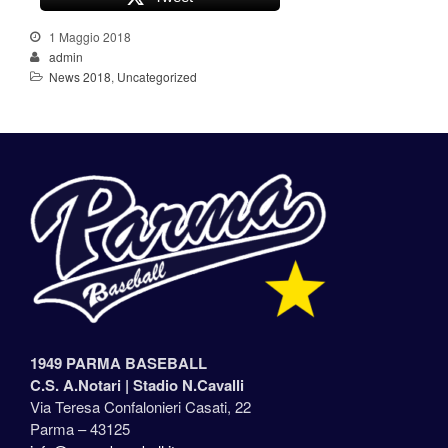
1 Maggio 2018
admin
News 2018
,
Uncategorized
1949 PARMA BASEBALL
C.S. A.Notari |
Stadio N.Cavalli
Via Teresa Confalonieri Casati, 22
Parma – 43125