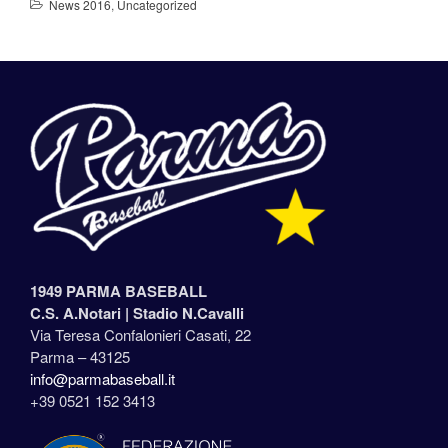
News 2016
,
Uncategorized
1949 PARMA BASEBALL
C.S. A.Notari |
Stadio N.Cavalli
Via Teresa Confalonieri Casati, 22
Parma – 43125
info@parmabaseball.it
+39 0521 152 3413