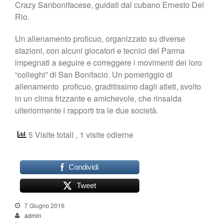
Shop
Crazy Sanbonifacese, guidati dal cubano Ernesto Del
Rio.
Un allenamento proficuo, organizzato su diverse
stazioni, con alcuni giocatori e tecnici del Parma
impegnati a seguire e correggere i movimenti dei loro
“colleghi” di San Bonifacio. Un pomeriggio di
allenamento proficuo, graditissimo dagli atleti, svolto
in un clima frizzante e amichevole, che rinsalda
ulteriormente i rapporti tra le due società.
5 Visite totali
, 1 visite odierne
Condividi
Tweet
7 Giugno 2016
admin