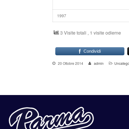
1997
3 Visite totali
, 1 visite odierne
Condividi
20 Ottobre 2014
admin
Uncatego