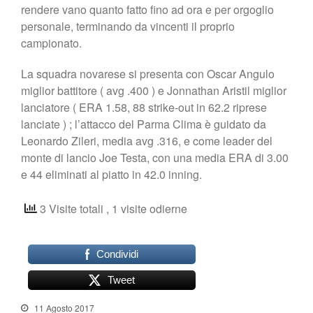
rendere vano quanto fatto fino ad ora e per orgoglio
personale, terminando da vincenti il proprio
campionato.
La squadra novarese si presenta con Oscar Angulo
miglior battitore ( avg .400 ) e Jonnathan Aristil miglior
lanciatore ( ERA 1.58, 88 strike-out in 62.2 riprese
lanciate ) ; l’attacco del Parma Clima è guidato da
Leonardo Zileri, media avg .316, e come leader del
monte di lancio Joe Testa, con una media ERA di 3.00
e 44 eliminati al piatto in 42.0 inning.
3 Visite totali
, 1 visite odierne
Condividi
Tweet
11 Agosto 2017