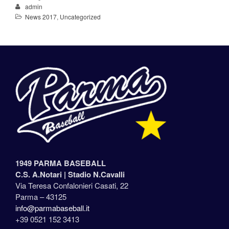
admin
News 2017
,
Uncategorized
1949 PARMA BASEBALL
C.S. A.Notari |
Stadio N.Cavalli
Via Teresa Confalonieri Casati, 22
Parma – 43125
info@parmabaseball.it
+39 0521 152 3413