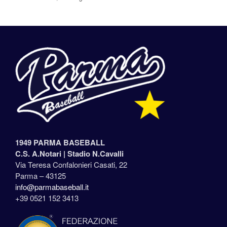
1949 PARMA BASEBALL
C.S. A.Notari |
Stadio N.Cavalli
Via Teresa Confalonieri Casati, 22
Parma – 43125
info@parmabaseball.it
+39 0521 152 3413