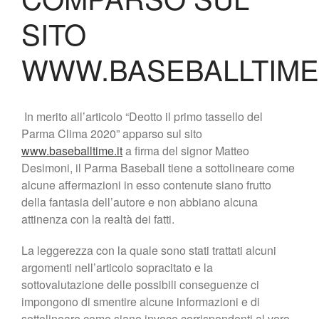
Shop
SITO
WWW.BASEBALLTIME.
In merito all’articolo “Deotto il primo tassello del
Parma Clima 2020” apparso sul sito
www.baseballtime.it
a firma del signor Matteo
Desimoni, il Parma Baseball tiene a sottolineare come
alcune affermazioni in esso contenute siano frutto
della fantasia dell’autore e non abbiano alcuna
attinenza con la realtà dei fatti.
La leggerezza con la quale sono stati trattati alcuni
argomenti nell’articolo sopracitato e la
sottovalutazione delle possibili conseguenze ci
impongono di smentire alcune informazioni e di
sottolineare come siano invece corrispondenti al vero