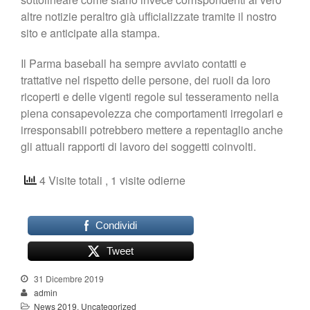
altre notizie peraltro già ufficializzate tramite il nostro
sito e anticipate alla stampa.
Il Parma baseball ha sempre avviato contatti e
trattative nel rispetto delle persone, dei ruoli da loro
ricoperti e delle vigenti regole sul tesseramento nella
piena consapevolezza che comportamenti irregolari e
irresponsabili potrebbero mettere a repentaglio anche
gli attuali rapporti di lavoro dei soggetti coinvolti.
4 Visite totali
, 1 visite odierne
Condividi
Tweet
31 Dicembre 2019
admin
News 2019
,
Uncategorized