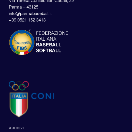
Via Teresa Confalonieri Casati, 22
Parma – 43125
info@parmabaseball.it
+39 0521 152 3413
ARCHIVI