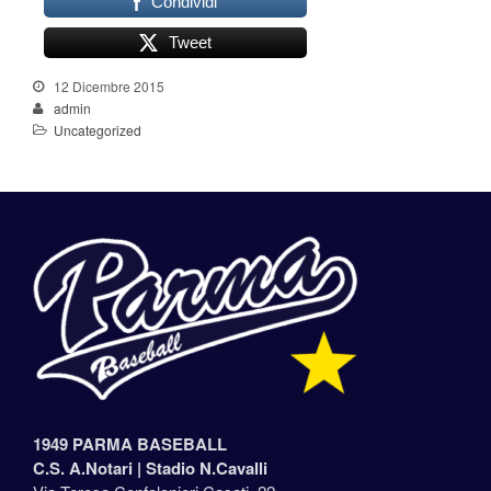
Condividi
Tweet
12 Dicembre 2015
admin
Uncategorized
1949 PARMA BASEBALL
C.S. A.Notari |
Stadio N.Cavalli