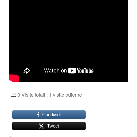
Shop
3 Visite totali
, 1 visite odierne
Condividi
Tweet