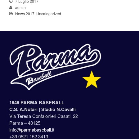
7 Luglio 2017
admin
News 2017
,
Uncategorized
1949 PARMA BASEBALL
C.S. A.Notari |
Stadio N.Cavalli
Via Teresa Confalonieri Casati, 22
Parma – 43125
info@parmabaseball.it
+39 0521 152 3413