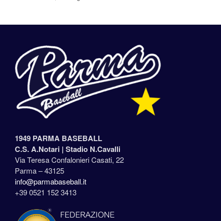
1949 PARMA BASEBALL
C.S. A.Notari |
Stadio N.Cavalli
Via Teresa Confalonieri Casati, 22
Parma – 43125
info@parmabaseball.it
+39 0521 152 3413