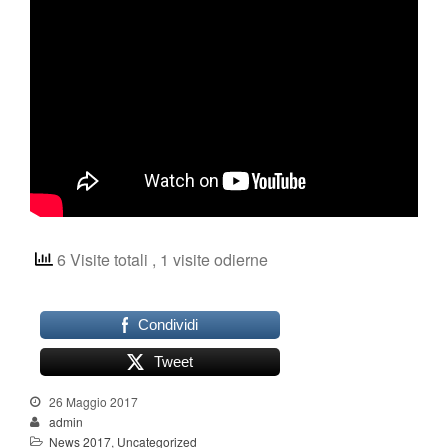
Shop
6 Visite totali
, 1 visite odierne
Condividi
Tweet
26 Maggio 2017
admin
News 2017
,
Uncategorized