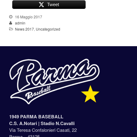
Tweet
16 Maggio 2017
admin
News 2017
,
Uncategorized
1949 PARMA BASEBALL
C.S. A.Notari |
Stadio N.Cavalli
Via Teresa Confalonieri Casati, 22
Parma – 43125