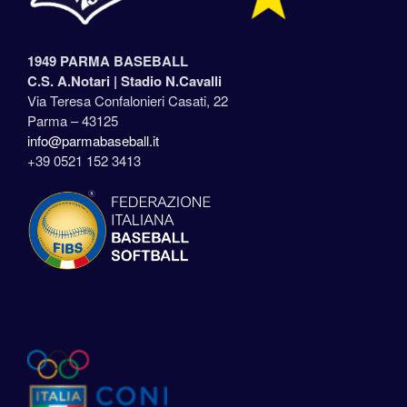
1949 PARMA BASEBALL
C.S. A.Notari |
Stadio N.Cavalli
Via Teresa Confalonieri Casati, 22
Parma – 43125
info@parmabaseball.it
+39 0521 152 3413