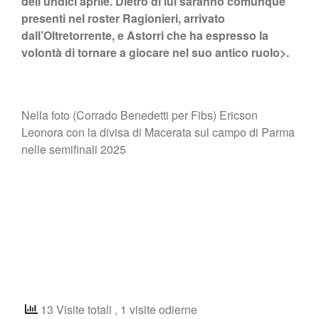
dell’undici aprile. Dietro di lui saranno comunque
presenti nel roster Ragionieri, arrivato
dall’Oltretorrente, e Astorri che ha espresso la
volontà di tornare a giocare nel suo antico ruolo>.
Nella foto (Corrado Benedetti per Fibs) Ericson
Leonora con la divisa di Macerata sul campo di Parma
nelle semifinali 2025
13 Visite totali
, 1 visite odierne