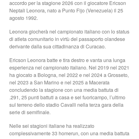
accordo per la stagione 2026 con il giocatore Ericson
Neptali Leonora, nato a Punto Fijo (Venezuela) il 25
agosto 1992.
Leonora giocherà nel campionato italiano con lo status
di atleta comunitario in virtù del passaporto olandese
derivante dalla sua cittadinanza di Curacao.
Ericson Leonora batte e tira destro e vanta una lunga
esperienza nel campionato italiano. Nel 2019 nel 2021
ha giocato a Bologna, nel 2022 e nel 2024 a Grosseto,
nel 2023 a San Marino e nel 2025 a Macerata
concludendo la stagione con una media battuta di
.291, 25 punti battuti a casa e sei fuoricampo, l’ultimo
sul terreno dello stadio Cavalli nella terza gara della
serie di semifinale.
Nelle sei stagioni italiane ha realizzato
complessivamente 33 homerun, con una media battuta