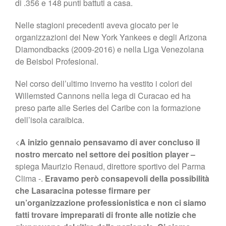
di .356 e 148 punti battuti a casa.
Nelle stagioni precedenti aveva giocato per le
organizzazioni dei New York Yankees e degli Arizona
Diamondbacks (2009-2016) e nella Liga Venezolana
de Beisbol Profesional.
Nel corso dell’ultimo inverno ha vestito i colori dei
Willemsted Cannons nella lega di Curacao ed ha
preso parte alle Series del Caribe con la formazione
dell’isola caraibica.
<
A inizio gennaio pensavamo di aver concluso il
nostro mercato nel settore dei position player –
spiega Maurizio Renaud, direttore sportivo del Parma
Clima -.
Eravamo però consapevoli della possibilità
che Lasaracina potesse firmare per
un’organizzazione professionistica e non ci siamo
fatti trovare impreparati di fronte alle notizie che