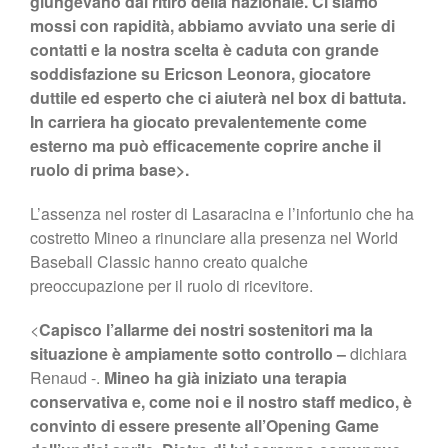
giungevano dal ritiro della nazionale. Ci siamo
mossi con rapidità, abbiamo avviato una serie di
contatti e la nostra scelta è caduta con grande
soddisfazione su Ericson Leonora, giocatore
duttile ed esperto che ci aiuterà nel box di battuta.
In carriera ha giocato prevalentemente come
esterno ma può efficacemente coprire anche il
ruolo di prima base>.
L’assenza nel roster di Lasaracina e l’infortunio che ha
costretto Mineo a rinunciare alla presenza nel World
Baseball Classic hanno creato qualche
preoccupazione per il ruolo di ricevitore.
<
Capisco l’allarme dei nostri sostenitori ma la
situazione è ampiamente sotto controllo –
dichiara
Renaud -.
Mineo ha già iniziato una terapia
conservativa e, come noi e il nostro staff medico, è
convinto di essere presente all’Opening Game