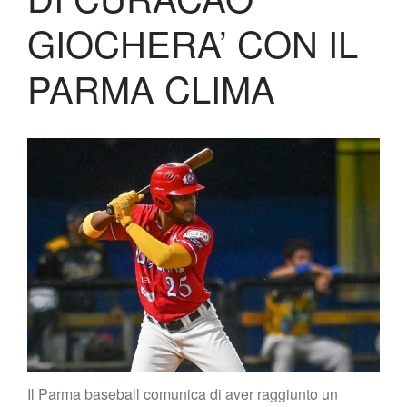
Biglietteria
GIOCHERA’ CON IL
Lo Stadio
Shop
PARMA CLIMA
Il Parma baseball comunica di aver raggiunto un