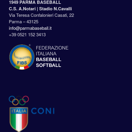
1949 PARMA BASEBALL
C.S. A.Notari |
Stadio N.Cavalli
Via Teresa Confalonieri Casati, 22
Parma – 43125
info@parmabaseball.it
+39 0521 152 3413