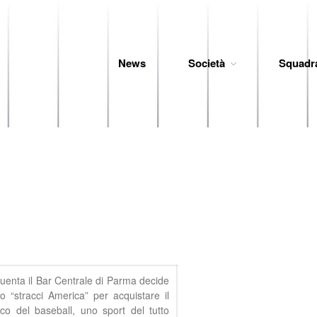
News
Società
Squadr
 Baseball
uenta il Bar Centrale di Parma decide
o “stracci America” per acquistare il
oco del baseball, uno sport del tutto