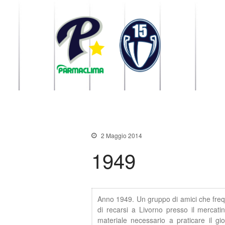
1949 Parma
la Stella di Parma
2 Maggio 2014
1949
Anno 1949. Un gruppo di amici che freq
di recarsi a Livorno presso il mercatin
materiale necessario a praticare il gi