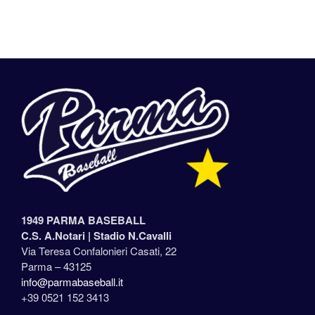
1949 PARMA BASEBALL
C.S. A.Notari |
Stadio N.Cavalli
Via Teresa Confalonieri Casati, 22
Parma – 43125
info@parmabaseball.it
+39 0521 152 3413