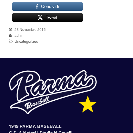
Condividi
Tweet
23 Novembre 2016
admin
Uncategorized
1949 PARMA BASEBALL
C.S. A.Notari |
Stadio N.Cavalli