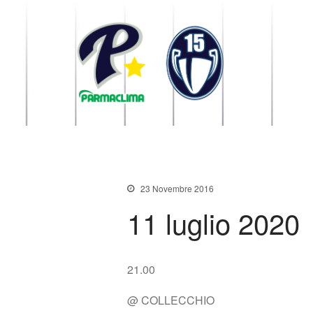
1949 Parma
la Stella di Parma
23 Novembre 2016
11 luglio 2020
21.00
@ COLLECCHIO