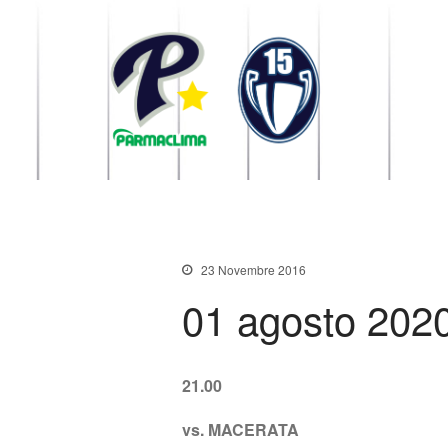
1949 Parma
la Stella di Parma
23 Novembre 2016
01 agosto 202
21.00
vs. MACERATA