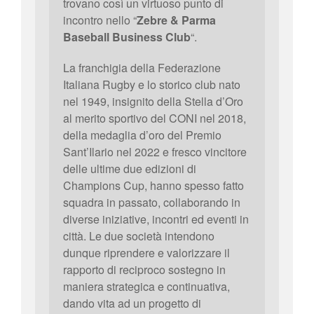
trovano così un virtuoso punto di
incontro nello “
Zebre & Parma
Baseball Business Club
“.
La franchigia della Federazione
Italiana Rugby e lo storico club nato
nel 1949, insignito della Stella d’Oro
al merito sportivo del CONI nel 2018,
della medaglia d’oro del Premio
Sant’Ilario nel 2022 e fresco vincitore
delle ultime due edizioni di
Champions Cup, hanno spesso fatto
squadra in passato, collaborando in
diverse iniziative, incontri ed eventi in
città. Le due società intendono
dunque riprendere e valorizzare il
rapporto di reciproco sostegno in
maniera strategica e continuativa,
dando vita ad un progetto di