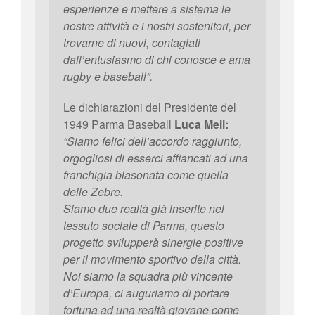
esperienze e mettere a sistema le
nostre attività e i nostri sostenitori, per
trovarne di nuovi, contagiati
dall’entusiasmo di chi conosce e ama
rugby e baseball”.
Le dichiarazioni del Presidente del
1949 Parma Baseball
Luca Meli:
“Siamo felici dell’accordo raggiunto,
orgogliosi di esserci affiancati ad una
franchigia blasonata come quella
delle Zebre.
Siamo due realtà già inserite nel
tessuto sociale di Parma, questo
progetto svilupperà sinergie positive
per il movimento sportivo della città.
Noi siamo la squadra più vincente
d’Europa, ci auguriamo di portare
fortuna ad una realtà giovane come