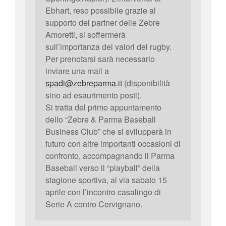
Ebhart, reso possibile grazie al
supporto del partner delle Zebre
Amoretti, si soffermerà
sull’importanza dei valori del rugby.
Per prenotarsi sarà necessario
inviare una mail a
spadi@zebreparma.it
(disponibilità
sino ad esaurimento posti).
Si tratta del primo appuntamento
dello “Zebre & Parma Baseball
Business Club” che si svilupperà in
futuro con altre importanti occasioni di
confronto, accompagnando il Parma
Baseball verso il “playball” della
stagione sportiva, al via sabato 15
aprile con l’incontro casalingo di
Serie A contro Cervignano.