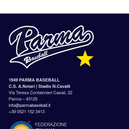
1949 PARMA BASEBALL
C.S. A.Notari |
Stadio N.Cavalli
Via Teresa Confalonieri Casati, 22
Parma – 43125
info@parmabaseball.it
+39 0521 152 3413