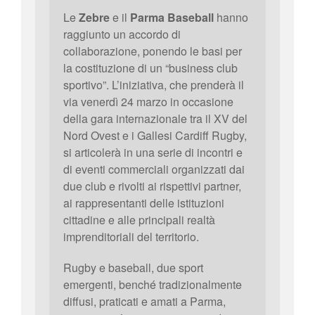
Le
Zebre
e il
Parma Baseball
hanno
raggiunto un accordo di
collaborazione, ponendo le basi per
la costituzione di un “business club
sportivo”. L’iniziativa, che prenderà il
via venerdì 24 marzo in occasione
della gara internazionale tra il XV del
Nord Ovest e i Gallesi Cardiff Rugby,
si articolerà in una serie di incontri e
di eventi commerciali organizzati dai
due club e rivolti ai rispettivi partner,
ai rappresentanti delle istituzioni
cittadine e alle principali realtà
imprenditoriali del territorio.
Rugby e baseball, due sport
emergenti, benché tradizionalmente
diffusi, praticati e amati a Parma,