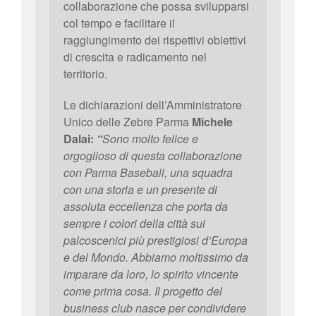
collaborazione che possa svilupparsi
col tempo e facilitare il
raggiungimento dei rispettivi obiettivi
di crescita e radicamento nel
territorio.
Le dichiarazioni dell’Amministratore
Unico delle Zebre Parma
Michele
Dalai:
“
Sono molto felice e
orgoglioso di questa collaborazione
con Parma Baseball, una squadra
con una storia e un presente di
assoluta eccellenza che porta da
sempre i colori della città sui
palcoscenici più prestigiosi d’Europa
e del Mondo. Abbiamo moltissimo da
imparare da loro, lo spirito vincente
come prima cosa. Il progetto del
business club nasce per condividere