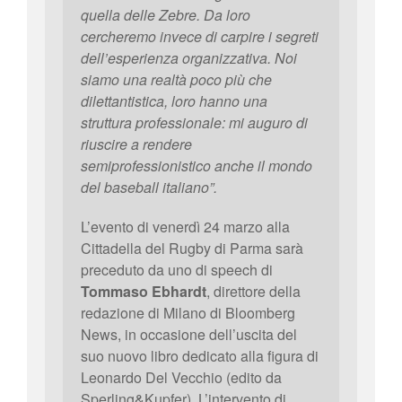
quella delle Zebre. Da loro
cercheremo invece di carpire i segreti
dell’esperienza organizzativa. Noi
siamo una realtà poco più che
dilettantistica, loro hanno una
struttura professionale: mi auguro di
riuscire a rendere
semiprofessionistico anche il mondo
del baseball italiano”.
L’evento di venerdì 24 marzo alla
Cittadella del Rugby di Parma sarà
preceduto da uno di speech di
Tommaso Ebhardt
, direttore della
redazione di Milano di Bloomberg
News, in occasione dell’uscita del
suo nuovo libro dedicato alla figura di
Leonardo Del Vecchio (edito da
Sperling&Kupfer). L’intervento di