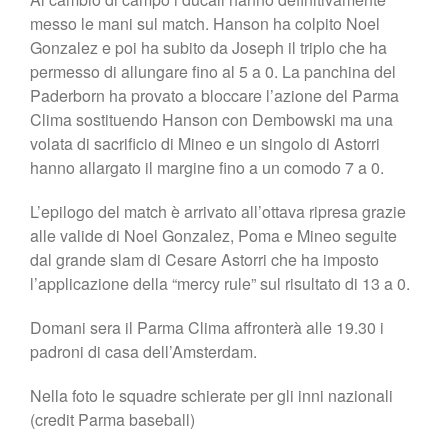
messo le mani sul match. Hanson ha colpito Noel
Gonzalez e poi ha subito da Joseph il triplo che ha
permesso di allungare fino al 5 a 0. La panchina del
Paderborn ha provato a bloccare l’azione del Parma
Clima sostituendo Hanson con Dembowski ma una
volata di sacrificio di Mineo e un singolo di Astorri
hanno allargato il margine fino a un comodo 7 a 0.
L’epilogo del match è arrivato all’ottava ripresa grazie
alle valide di Noel Gonzalez, Poma e Mineo seguite
dal grande slam di Cesare Astorri che ha imposto
l’applicazione della “mercy rule” sul risultato di 13 a 0.
Domani sera il Parma Clima affronterà alle 19.30 i
padroni di casa dell’Amsterdam.
Nella foto le squadre schierate per gli inni nazionali
(credit Parma baseball)