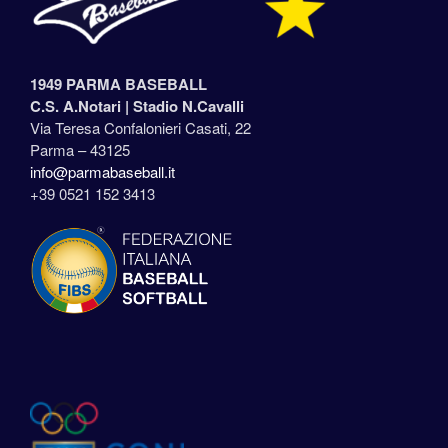
1949 PARMA BASEBALL
C.S. A.Notari |
Stadio N.Cavalli
Via Teresa Confalonieri Casati, 22
Parma – 43125
info@parmabaseball.it
+39 0521 152 3413