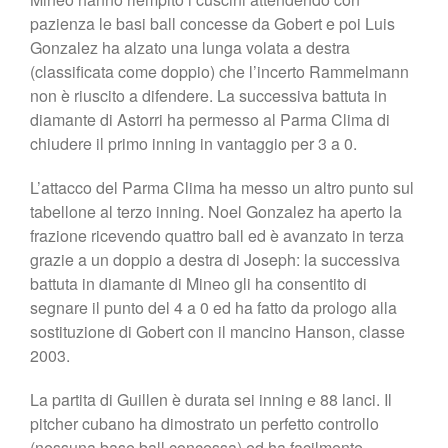
pazienza le basi ball concesse da Gobert e poi Luis
Gonzalez ha alzato una lunga volata a destra
(classificata come doppio) che l’incerto Rammelmann
non è riuscito a difendere. La successiva battuta in
diamante di Astorri ha permesso al Parma Clima di
chiudere il primo inning in vantaggio per 3 a 0.
L’attacco del Parma Clima ha messo un altro punto sul
tabellone al terzo inning. Noel Gonzalez ha aperto la
frazione ricevendo quattro ball ed è avanzato in terza
grazie a un doppio a destra di Joseph: la successiva
battuta in diamante di Mineo gli ha consentito di
segnare il punto del 4 a 0 ed ha fatto da prologo alla
sostituzione di Gobert con il mancino Hanson, classe
2003.
La partita di Guillen è durata sei inning e 88 lanci. Il
pitcher cubano ha dimostrato un perfetto controllo
(nessuna base ball concessa) ed ha facilmente