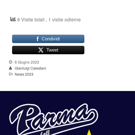
8 Visite totali
, 1 visite odierne
Condividi
Tweet
6 Giugno 2023
Gianluigi Calestani
News 2023