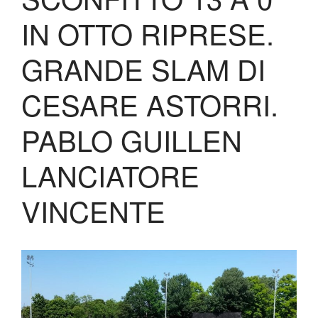
Biglietteria
IN OTTO RIPRESE.
Lo Stadio
Shop
GRANDE SLAM DI
CESARE ASTORRI.
PABLO GUILLEN
LANCIATORE
VINCENTE