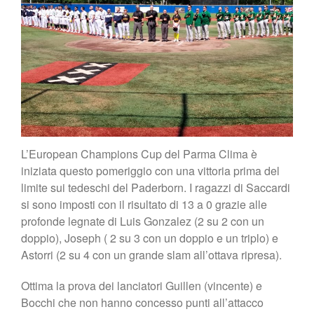
L’European Champions Cup del Parma Clima è
iniziata questo pomeriggio con una vittoria prima del
limite sui tedeschi del Paderborn. I ragazzi di Saccardi
si sono imposti con il risultato di 13 a 0 grazie alle
profonde legnate di Luis Gonzalez (2 su 2 con un
doppio), Joseph ( 2 su 3 con un doppio e un triplo) e
Astorri (2 su 4 con un grande slam all’ottava ripresa).
Ottima la prova dei lanciatori Guillen (vincente) e
Bocchi che non hanno concesso punti all’attacco