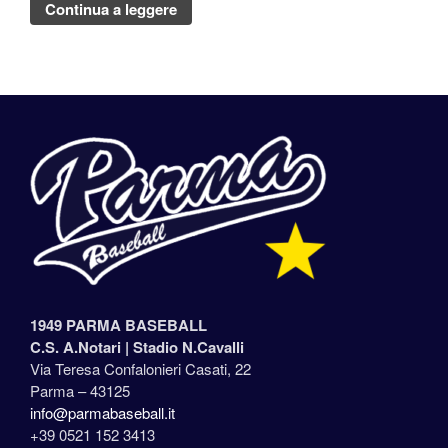
Continua a leggere
1949 PARMA BASEBALL
C.S. A.Notari |
Stadio N.Cavalli
Via Teresa Confalonieri Casati, 22
Parma – 43125
info@parmabaseball.it
+39 0521 152 3413