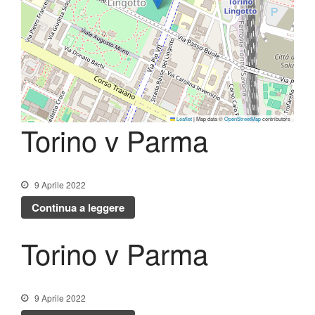
Shop
Leaflet
|
Map data ©
OpenStreetMap
contributors
Torino v Parma
9 Aprile 2022
Continua a leggere
Torino v Parma
9 Aprile 2022