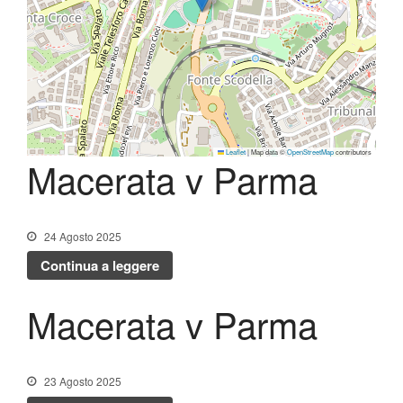
Lo Stadio
Shop
Leaflet
|
Map data ©
OpenStreetMap
contributors
Macerata v Parma
24 Agosto 2025
Continua a leggere
Macerata v Parma
23 Agosto 2025