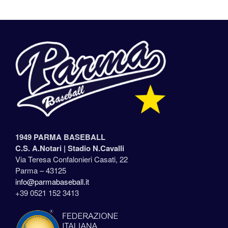
1949 PARMA BASEBALL
C.S. A.Notari |
Stadio N.Cavalli
Via Teresa Confalonieri Casati, 22
Parma – 43125
info@parmabaseball.it
+39 0521 152 3413