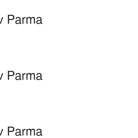
 v Parma
 v Parma
 v Parma