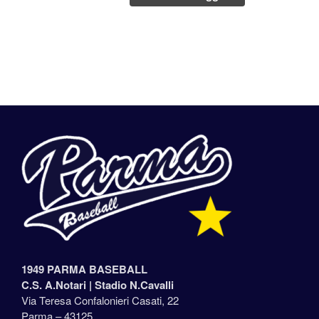
1949 PARMA BASEBALL
C.S. A.Notari |
Stadio N.Cavalli
Via Teresa Confalonieri Casati, 22
Parma – 43125