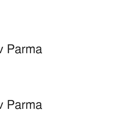
 v Parma
 v Parma