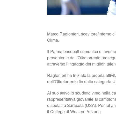
Marco Ragionieri, ricevitore/interno 
Clima.
Il Parma baseball comunica di aver ra
proveniente dall’Oltretorrente prose
attraverso l’ingaggio dei migliori talen
Ragionieri ha iniziato la propria attiv
dell’Oltretorrente fin dalla categoria 
Al suo attivo lo scudetto vinto nella 
rappresentativa giovanile ai campiona
disputati a Sarasota (USA). Per lui an
il College di Western Arizona.