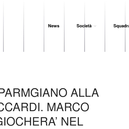
News
Società
Squadr
 Baseball
 PARMGIANO ALLA
CCARDI. MARCO
GIOCHERA’ NEL