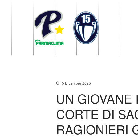
1949 Parma
la Stella di Parma
5 Dicembre 2025
UN GIOVANE
CORTE DI SA
RAGIONIERI 