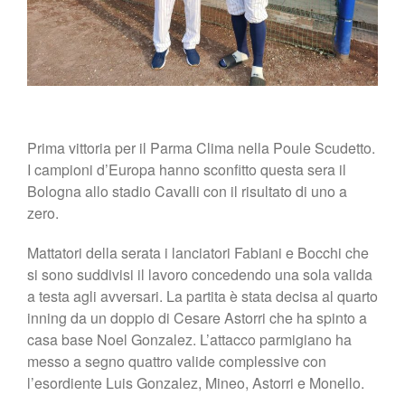
Prima vittoria per il Parma Clima nella Poule Scudetto.
I campioni d’Europa hanno sconfitto questa sera il
Bologna allo stadio Cavalli con il risultato di uno a
zero.
Mattatori della serata i lanciatori Fabiani e Bocchi che
si sono suddivisi il lavoro concedendo una sola valida
a testa agli avversari. La partita è stata decisa al quarto
inning da un doppio di Cesare Astorri che ha spinto a
casa base Noel Gonzalez. L’attacco parmigiano ha
messo a segno quattro valide complessive con
l’esordiente Luis Gonzalez, Mineo, Astorri e Monello.