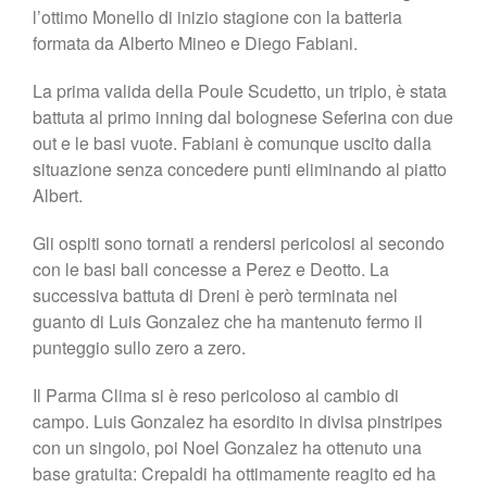
l’ottimo Monello di inizio stagione con la batteria
formata da Alberto Mineo e Diego Fabiani.
La prima valida della Poule Scudetto, un triplo, è stata
battuta al primo inning dal bolognese Seferina con due
out e le basi vuote. Fabiani è comunque uscito dalla
situazione senza concedere punti eliminando al piatto
Albert.
Gli ospiti sono tornati a rendersi pericolosi al secondo
con le basi ball concesse a Perez e Deotto. La
successiva battuta di Dreni è però terminata nel
guanto di Luis Gonzalez che ha mantenuto fermo il
punteggio sullo zero a zero.
Il Parma Clima si è reso pericoloso al cambio di
campo. Luis Gonzalez ha esordito in divisa pinstripes
con un singolo, poi Noel Gonzalez ha ottenuto una
base gratuita: Crepaldi ha ottimamente reagito ed ha