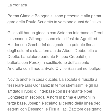
La cronaca
Parma Clima e Bologna si sono presentate alla prima
gara della Poule Scudetto in versione quasi definitiva.
Gli ospiti hanno giocato con Seferina interbase e Dreni
in seconda. Gli angoli sono stati difesi da Agretti ed
Helder con Gamberini designato. La potente linea
degli esterni è stata formata da Albert, Dobboletta e
Deotto. Lanciatore partente Filippo Crepaldi (in
batteria con Perez) in sostituzione dell’assente
Andretta con il neo arrivato Civit e Bassani nel bullpen.
Novità anche in casa ducale. La società è riuscita a
tesserare Luis Gonzalez in tempi strettissimi e gli ha
affidato il ruolo di interbase con il rientrante Noel
Gonzalez in seconda, Astorri in prima e Battioni in
terza base. Joseph è scalato al centro della linea degli
esterni con Desimoni e Flisi ai lati. Battitore designato