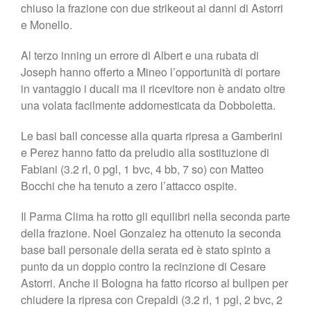
chiuso la frazione con due strikeout ai danni di Astorri
e Monello.
Al terzo inning un errore di Albert e una rubata di
Joseph hanno offerto a Mineo l’opportunità di portare
in vantaggio i ducali ma il ricevitore non è andato oltre
una volata facilmente addomesticata da Dobboletta.
Le basi ball concesse alla quarta ripresa a Gamberini
e Perez hanno fatto da preludio alla sostituzione di
Fabiani (3.2 rl, 0 pgl, 1 bvc, 4 bb, 7 so) con Matteo
Bocchi che ha tenuto a zero l’attacco ospite.
Il Parma Clima ha rotto gli equilibri nella seconda parte
della frazione. Noel Gonzalez ha ottenuto la seconda
base ball personale della serata ed è stato spinto a
punto da un doppio contro la recinzione di Cesare
Astorri. Anche il Bologna ha fatto ricorso al bullpen per
chiudere la ripresa con Crepaldi (3.2 rl, 1 pgl, 2 bvc, 2