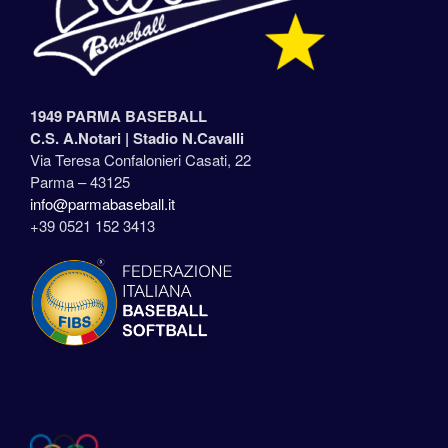
1949 PARMA BASEBALL
C.S. A.Notari |
Stadio N.Cavalli
Via Teresa Confalonieri Casati, 22
Parma – 43125
info@parmabaseball.it
+39 0521 152 3413