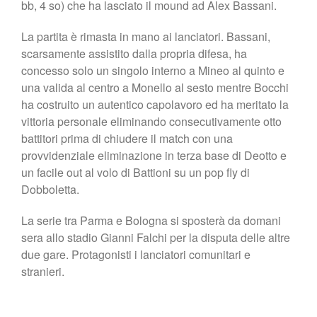
bb, 4 so) che ha lasciato il mound ad Alex Bassani.
La partita è rimasta in mano ai lanciatori. Bassani,
scarsamente assistito dalla propria difesa, ha
concesso solo un singolo interno a Mineo al quinto e
una valida al centro a Monello al sesto mentre Bocchi
ha costruito un autentico capolavoro ed ha meritato la
vittoria personale eliminando consecutivamente otto
battitori prima di chiudere il match con una
provvidenziale eliminazione in terza base di Deotto e
un facile out al volo di Battioni su un pop fly di
Dobboletta.
La serie tra Parma e Bologna si sposterà da domani
sera allo stadio Gianni Falchi per la disputa delle altre
due gare. Protagonisti i lanciatori comunitari e
stranieri.