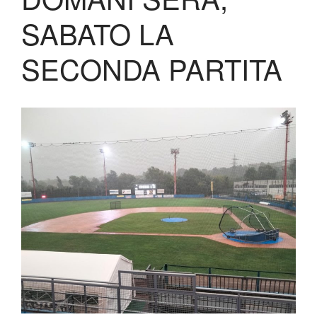
Shop
SABATO LA
SECONDA PARTITA