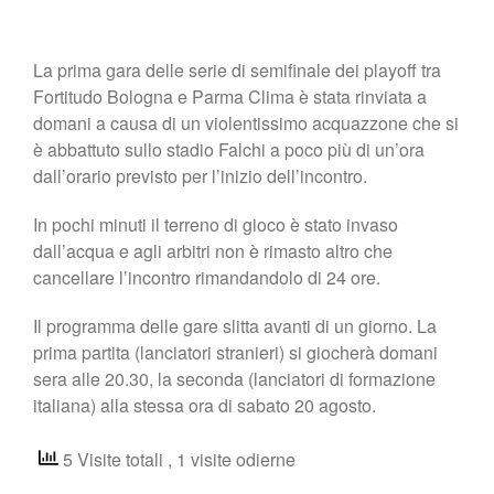
La prima gara delle serie di semifinale dei playoff tra
Fortitudo Bologna e Parma Clima è stata rinviata a
domani a causa di un violentissimo acquazzone che si
è abbattuto sullo stadio Falchi a poco più di un’ora
dall’orario previsto per l’inizio dell’incontro.
In pochi minuti il terreno di gioco è stato invaso
dall’acqua e agli arbitri non è rimasto altro che
cancellare l’incontro rimandandolo di 24 ore.
Il programma delle gare slitta avanti di un giorno. La
prima partita (lanciatori stranieri) si giocherà domani
sera alle 20.30, la seconda (lanciatori di formazione
italiana) alla stessa ora di sabato 20 agosto.
5 Visite totali
, 1 visite odierne