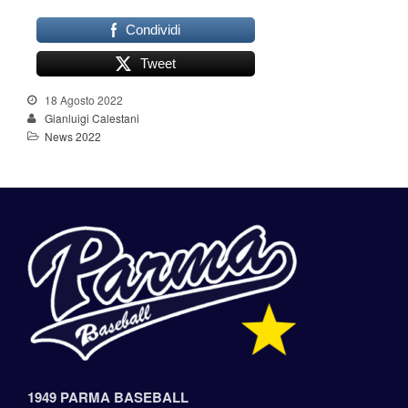
Condividi
Tweet
18 Agosto 2022
Gianluigi Calestani
News 2022
1949 PARMA BASEBALL