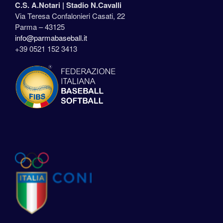
C.S. A.Notari |
Stadio N.Cavalli
Via Teresa Confalonieri Casati, 22
Parma – 43125
info@parmabaseball.it
+39 0521 152 3413