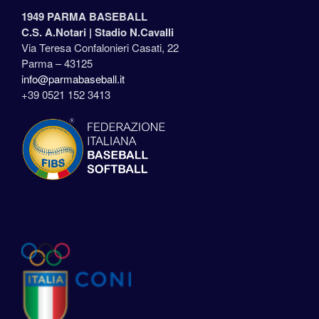
1949 PARMA BASEBALL
C.S. A.Notari |
Stadio N.Cavalli
Via Teresa Confalonieri Casati, 22
Parma – 43125
info@parmabaseball.it
+39 0521 152 3413