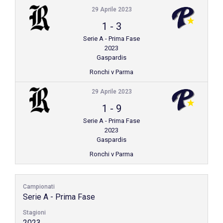
29 Aprile 2023
1
-
3
Serie A - Prima Fase
2023
Gaspardis
Ronchi v Parma
29 Aprile 2023
1
-
9
Serie A - Prima Fase
2023
Gaspardis
Ronchi v Parma
Campionati
Serie A - Prima Fase
Stagioni
2023