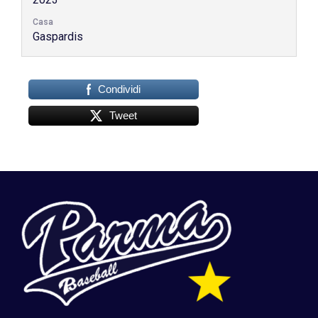
Casa
Gaspardis
Condividi
Tweet