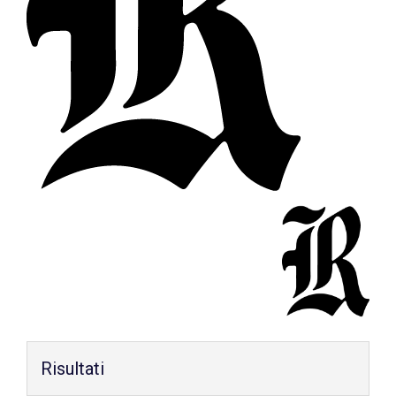
Shop
Risultati