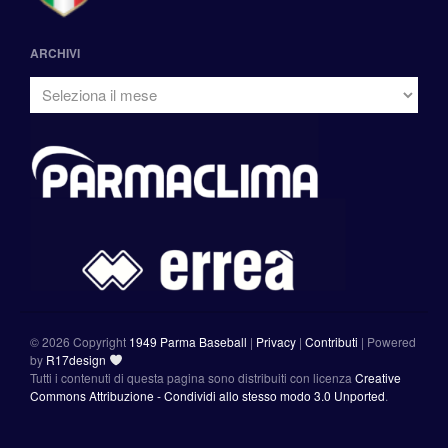
ARCHIVI
©
2026 Copyright
1949 Parma Baseball
|
Privacy
|
Contributi
|
Powered
by
R17design
Tutti i contenuti di questa pagina sono distribuiti con licenza
Creative
Commons Attribuzione - Condividi allo stesso modo 3.0 Unported
.