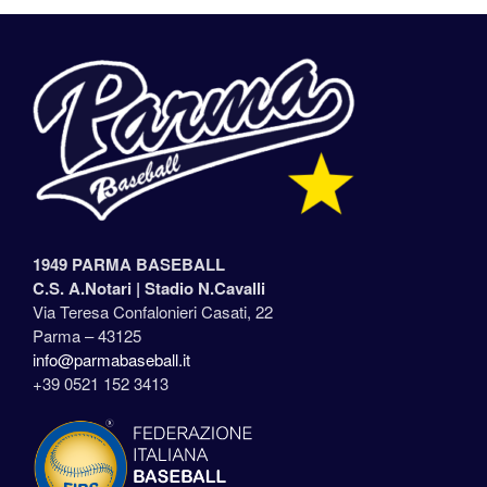
1949 PARMA BASEBALL
C.S. A.Notari |
Stadio N.Cavalli
Via Teresa Confalonieri Casati, 22
Parma – 43125
info@parmabaseball.it
+39 0521 152 3413