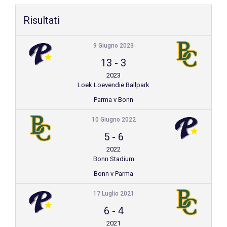
Shop
Risultati
9 Giugno 2023
13
-
3
2023
Loek Loevendie Ballpark
Parma v Bonn
10 Giugno 2022
5
-
6
2022
Bonn Stadium
Bonn v Parma
17 Luglio 2021
6
-
4
2021