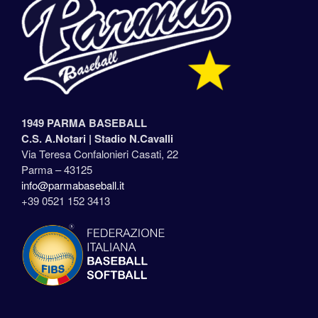
1949 PARMA BASEBALL
C.S. A.Notari |
Stadio N.Cavalli
Via Teresa Confalonieri Casati, 22
Parma – 43125
info@parmabaseball.it
+39 0521 152 3413