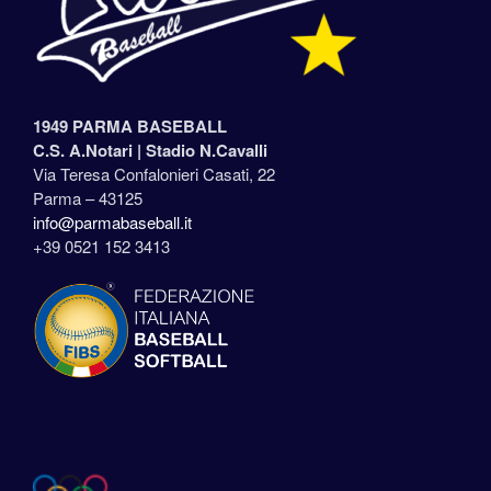
1949 PARMA BASEBALL
C.S. A.Notari |
Stadio N.Cavalli
Via Teresa Confalonieri Casati, 22
Parma – 43125
info@parmabaseball.it
+39 0521 152 3413