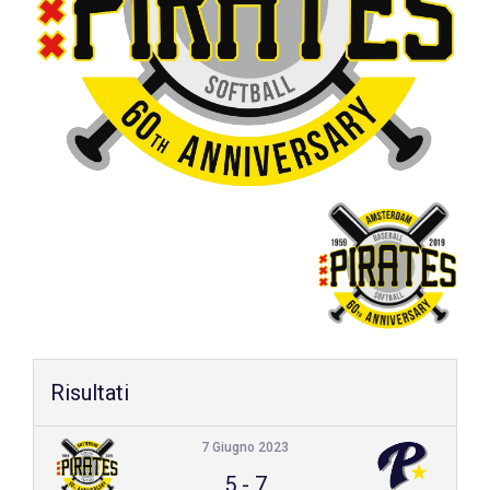
Shop
Risultati
7 Giugno 2023
5
-
7