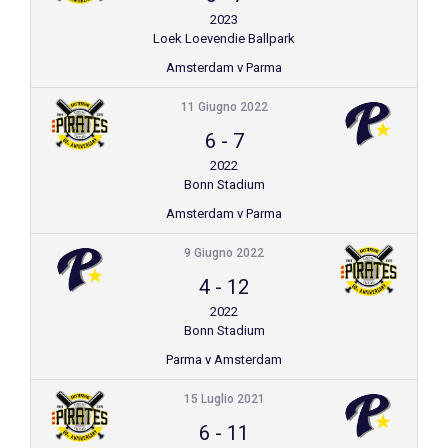
2023
Loek Loevendie Ballpark
Amsterdam v Parma
11 Giugno 2022
6
-
7
2022
Bonn Stadium
Amsterdam v Parma
9 Giugno 2022
4
-
12
2022
Bonn Stadium
Parma v Amsterdam
15 Luglio 2021
6
-
11