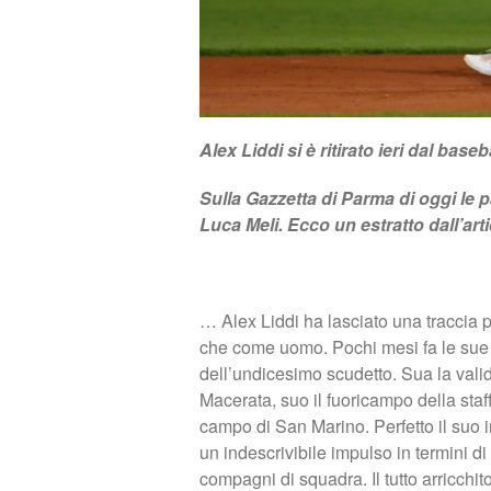
Alex Liddi si è ritirato ieri dal baseb
Sulla Gazzetta di Parma di oggi le 
Luca Meli. Ecco un estratto dall’arti
… Alex Liddi ha lasciato una traccia 
che come uomo. Pochi mesi fa le sue 
dell’undicesimo scudetto. Sua la vali
Macerata, suo il fuoricampo della staff
campo di San Marino. Perfetto il suo 
un indescrivibile impulso in termini di
compagni di squadra. Il tutto arricchit