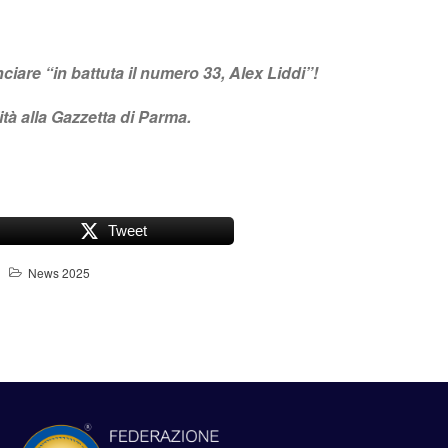
are “in battuta il numero 33, Alex Liddi”!
tà alla Gazzetta di Parma.
Tweet
News 2025