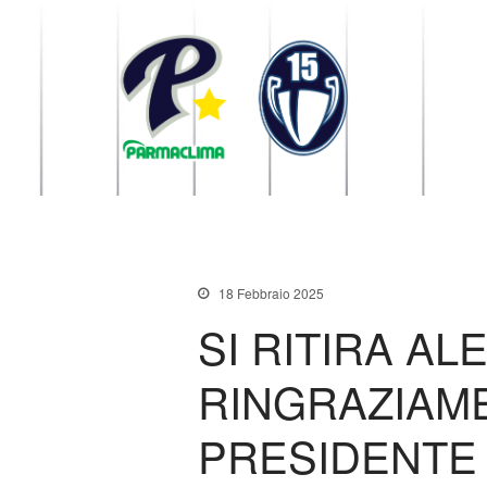
1949 Parma
la Stella di Parma
18 Febbraio 2025
SI RITIRA ALE
RINGRAZIAM
PRESIDENTE 