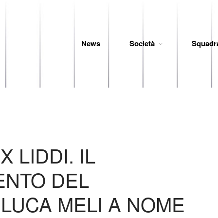
News
Società
Squadr
 Baseball
X LIDDI. IL
ENTO DEL
LUCA MELI A NOME