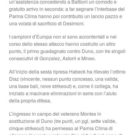
un’assistenza concedendo a Battioni un comodo e
gratuito arrivo in seconda: a far segnare l’interbase del
Parma Clima hanno poi contribuito un lancio pazzo e
una volata di sacrificio di Desimoni.
I campioni d’Europa non si sono accontentati e nel
corso dello stesso attacco hanno costruito un altro
punto, il primo guadagnato contro Duno, con tre singoli
consecutivi di Gonzalez, Astorri e Mineo.
All’inizio della sesta ripresa Habeck ha rilevato l’ottimo
Diaz (vincente, nessun punto concesso, una valida,
una base ball, nove strikeout) e, come il collega, ha
iniziato a macinare eliminazioni in serie con l’aiuto
della propria difesa.
L’ingresso in campo del veterano Montes in
sostituzione di Duno (tre punti, un pgl, sette valide,
cinque strikeout) ha permesso al Parma Clima di