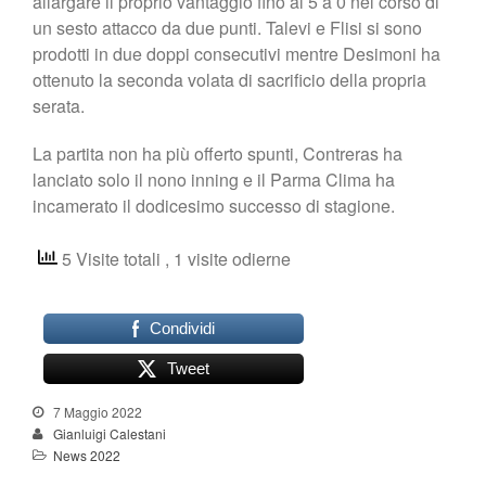
allargare il proprio vantaggio fino al 5 a 0 nel corso di
un sesto attacco da due punti. Talevi e Flisi si sono
prodotti in due doppi consecutivi mentre Desimoni ha
ottenuto la seconda volata di sacrificio della propria
serata.
La partita non ha più offerto spunti, Contreras ha
lanciato solo il nono inning e il Parma Clima ha
incamerato il dodicesimo successo di stagione.
5 Visite totali
, 1 visite odierne
Condividi
Tweet
7 Maggio 2022
Gianluigi Calestani
News 2022