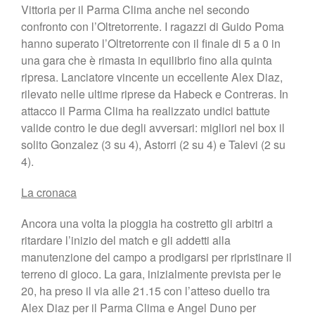
Vittoria per il Parma Clima anche nel secondo
confronto con l’Oltretorrente. I ragazzi di Guido Poma
hanno superato l’Oltretorrente con il finale di 5 a 0 in
una gara che è rimasta in equilibrio fino alla quinta
ripresa. Lanciatore vincente un eccellente Alex Diaz,
rilevato nelle ultime riprese da Habeck e Contreras. In
attacco il Parma Clima ha realizzato undici battute
valide contro le due degli avversari: migliori nel box il
solito Gonzalez (3 su 4), Astorri (2 su 4) e Talevi (2 su
4).
La cronaca
Ancora una volta la pioggia ha costretto gli arbitri a
ritardare l’inizio del match e gli addetti alla
manutenzione del campo a prodigarsi per ripristinare il
terreno di gioco. La gara, inizialmente prevista per le
20, ha preso il via alle 21.15 con l’atteso duello tra
Alex Diaz per il Parma Clima e Angel Duno per