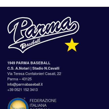
1949 PARMA BASEBALL
C.S. A.Notari |
Stadio N.Cavalli
Via Teresa Confalonieri Casati, 22
Parma – 43125
info@parmabaseball.it
+39 0521 152 3413