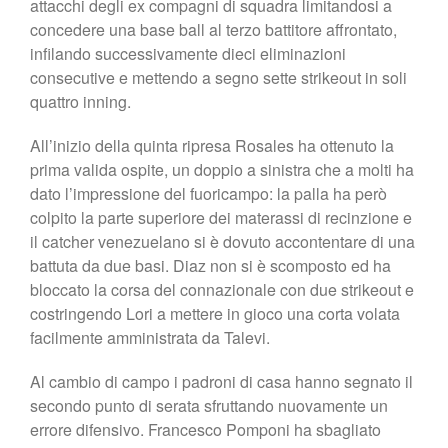
attacchi degli ex compagni di squadra limitandosi a
concedere una base ball al terzo battitore affrontato,
infilando successivamente dieci eliminazioni
consecutive e mettendo a segno sette strikeout in soli
quattro inning.
All’inizio della quinta ripresa Rosales ha ottenuto la
prima valida ospite, un doppio a sinistra che a molti ha
dato l’impressione del fuoricampo: la palla ha però
colpito la parte superiore dei materassi di recinzione e
il catcher venezuelano si è dovuto accontentare di una
battuta da due basi. Diaz non si è scomposto ed ha
bloccato la corsa del connazionale con due strikeout e
costringendo Lori a mettere in gioco una corta volata
facilmente amministrata da Talevi.
Al cambio di campo i padroni di casa hanno segnato il
secondo punto di serata sfruttando nuovamente un
errore difensivo. Francesco Pomponi ha sbagliato