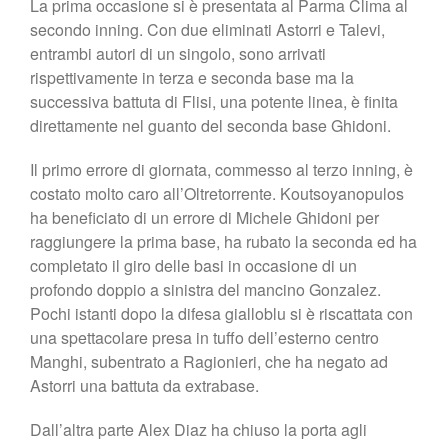
La prima occasione si è presentata al Parma Clima al
secondo inning. Con due eliminati Astorri e Talevi,
entrambi autori di un singolo, sono arrivati
rispettivamente in terza e seconda base ma la
successiva battuta di Flisi, una potente linea, è finita
direttamente nel guanto del seconda base Ghidoni.
Il primo errore di giornata, commesso al terzo inning, è
costato molto caro all’Oltretorrente. Koutsoyanopulos
ha beneficiato di un errore di Michele Ghidoni per
raggiungere la prima base, ha rubato la seconda ed ha
completato il giro delle basi in occasione di un
profondo doppio a sinistra del mancino Gonzalez.
Pochi istanti dopo la difesa gialloblu si è riscattata con
una spettacolare presa in tuffo dell’esterno centro
Manghi, subentrato a Ragionieri, che ha negato ad
Astorri una battuta da extrabase.
Dall’altra parte Alex Diaz ha chiuso la porta agli