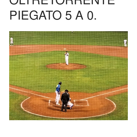
Biglietteria
PIEGATO 5 A 0.
Lo Stadio
Shop