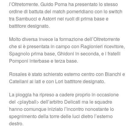
l’Oltretorrente. Guido Poma ha presentato lo stesso
ordine di battuta del match pomeridiano con lo switch
tra Sambucci e Astorri nei ruoli di prima base e
battitore designato.
Molto diversa invece la formazione dell’Oltretorrente
che si è presentata in campo con Ragionieri ricevitore,
Spagnolo prima base, Ghidoni in seconda, e i fratelli
Pomponi interbase e terza base.
Rosales è stato schierato esterno centro con Bianchi e
Catellani ai lati e con Lori battitore designato.
La pioggia ha ripreso a cadere proprio in occasione
del <playball> dell’arbitro Delicati ma le squadre
hanno comunque iniziato l’incontro nonostante lo
spegnimento della torre delle luci dietro l’esterno
destro.