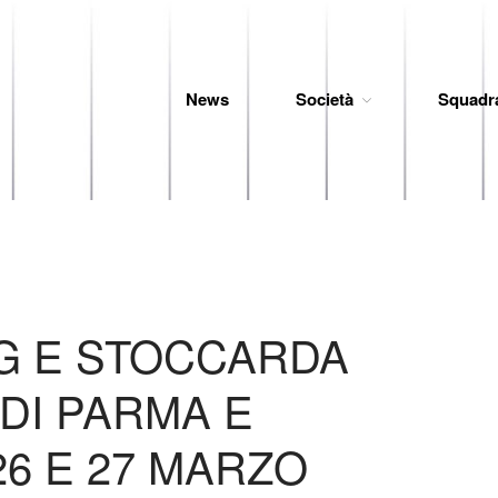
News
Società
Squadr
 Baseball
 E STOCCARDA
DI PARMA E
26 E 27 MARZO