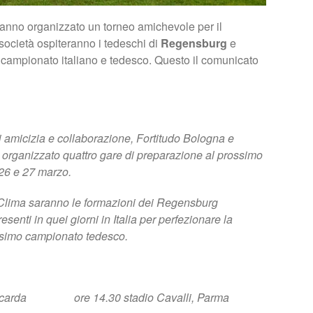
anno organizzato un torneo amichevole per il
ocietà ospiteranno i tedeschi di
Regensburg
e
 campionato italiano e tedesco. Questo il comunicato
di amicizia e collaborazione, Fortitudo Bologna e
rganizzato quattro gare di preparazione al prossimo
 26 e 27 marzo.
 Clima saranno le formazioni dei Regensburg
enti in quei giorni in Italia per perfezionare la
assimo campionato tedesco.
carda ore 14.30 stadio Cavalli, Parma