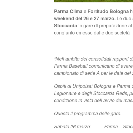
Parma Clima
e
Fortitudo Bologna
h
weekend del 26 e 27 marzo.
Le due s
Stoccarda
in gare di preparazione al
congiunto emesso dalle due società
“Nell’ambito dei consolidati rapporti 
Parma Baseball comunicano di avere o
campionato di serie A per le date del
Ospiti di Unipolsai Bologna e Parma
Legionaire e degli Stoccarda Reds, pres
condizione in vista dell’avvio del m
Questo il programma delle gare.
Sabato 26 marzo: Parma – Stoc