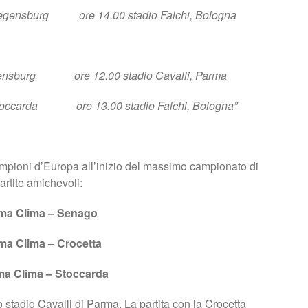
e 14.00 stadio Falchi, Bologna
ensburg ore 12.00 stadio Cavalli, Parma
 13.00 stadio Falchi, Bologna”
mpioni d’Europa all’inizio del massimo campionato di
rtite amichevoli:
rma Clima – Senago
ma Clima – Crocetta
rma Clima – Stoccarda
o stadio Cavalli di Parma. La partita con la Crocetta