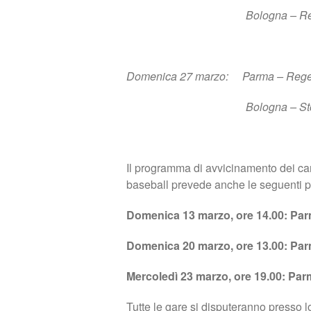
Bologna – Regensburg or
Domenica 27 marzo: Parma – Reg
Bologna – Stoccarda ore
Il programma di avvicinamento dei ca
baseball prevede anche le seguenti pa
Domenica 13 marzo, ore 14.00: Pa
Domenica 20 marzo, ore 13.00: Par
Mercoledì 23 marzo, ore 19.00: Pa
Tutte le gare si disputeranno presso l