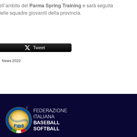
ll’ambito del
Parma Spring Training
e sarà seguita
lle squadre giovanili della provincia.
Tweet
News 2022