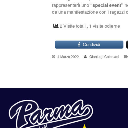
rappresenterà uno
“special
event”
ne
da una manifestazione con i ragazzi de
2 Visite totali
, 1 visite odierne
Condividi
4 Marzo 2022
Gianluigi Calestani