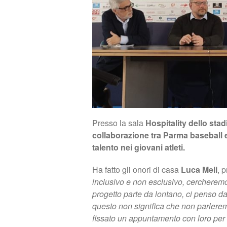
Presso la sala
Hospitality dello stad
collaborazione tra Parma baseball e 
talento nei giovani atleti.
Ha fatto gli onori di casa
Luca Meli
, 
inclusivo e non esclusivo, cercheremo
progetto parte da lontano, ci penso d
questo non significa che non parleremo
fissato un appuntamento con loro per 