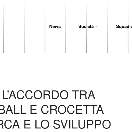
News
Società
Squadr
 Baseball
 L’ACCORDO TRA
BALL E CROCETTA
RCA E LO SVILUPPO