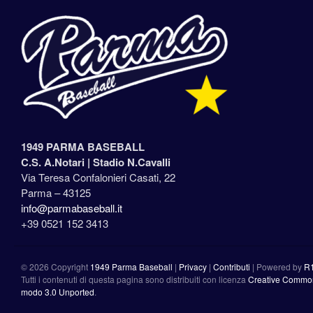
1949 PARMA BASEBALL
C.S. A.Notari |
Stadio N.Cavalli
Via Teresa Confalonieri Casati, 22
Parma – 43125
info@parmabaseball.it
+39 0521 152 3413
©
2026 Copyright
1949 Parma Baseball
|
Privacy
|
Contributi
|
Powered by
R
Tutti i contenuti di questa pagina sono distribuiti con licenza
Creative Commons
modo 3.0 Unported
.