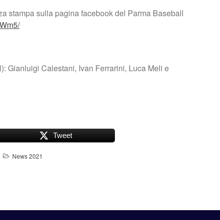
renza stampa sulla pagina facebook del Parma Baseball
OLWm5/
: Gianluigi Calestani, Ivan Ferrarini, Luca Meli e
Tweet
News 2021