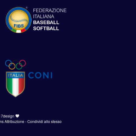
17design
 Attribuzione - Condividi allo stesso