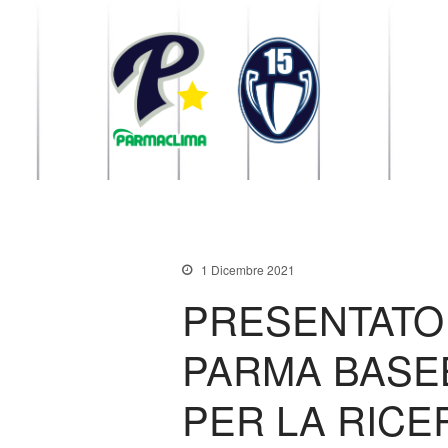
1949 Parma
la Stella di Parma
1 Dicembre 2021
PRESENTATO
PARMA BASE
PER LA RICE