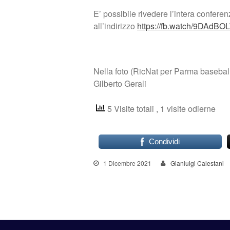
E’ possibile rivedere l’intera confe
all’indirizzo
https://fb.watch/9DAdB
Nella foto (RicNat per Parma baseball)
Gilberto Gerali
5 Visite totali
, 1 visite odierne
Condividi
1 Dicembre 2021
Gianluigi Calestani