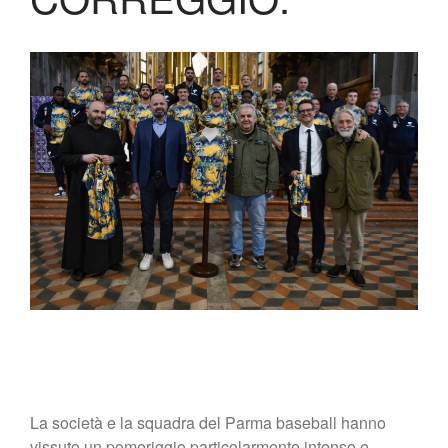
Biglietteria
Lo Stadio
Shop
La società e la squadra del Parma baseball hanno
vissuto un pomeriggio particolarmente intenso e