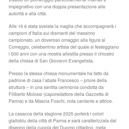
impegnativo con una doppia presentazione alle
autorità e alla città.
Alle 16 è stata svelata la maglia che accompagnerà i
campioni d’Italia sui diamanti del massimo
campionato, un doveroso omaggio alla figura al
Correggio, celeberrimo artista del quale si festeggiano
i 500 anni con una mostra allestita presso il chiostro
della chiesa di San Giovanni Evangelista.
Presso la stessa chiesa monumentale ha fatto da
padrone di casa l’abate Francesco – priore della
struttura – in una sentita cerimonia condotta da
Filiberto Molossi (caporedattore della Gazzetta di
Parma) e da Mascia Foschi, nota cantante e attrice.
La casacca della stagione 2025 porterà i colori
gialloblu della città di Parma e sarà caratterizzata dal
disegno della cupola del Duomo cittadino, meta