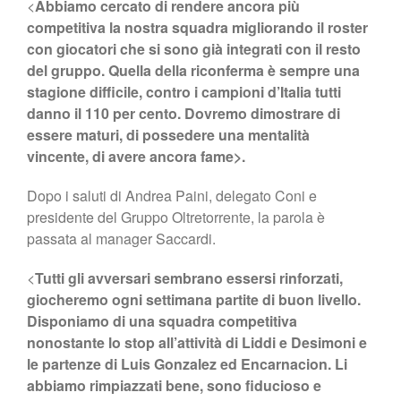
<
Abbiamo cercato di rendere ancora più
competitiva la nostra squadra migliorando il roster
con giocatori che si sono già integrati con il resto
del gruppo. Quella della riconferma è sempre una
stagione difficile, contro i campioni d’Italia tutti
danno il 110 per cento. Dovremo dimostrare di
essere maturi, di possedere una mentalità
vincente, di avere ancora fame>.
Dopo i saluti di Andrea Paini, delegato Coni e
presidente del Gruppo Oltretorrente, la parola è
passata al manager Saccardi.
<
Tutti gli avversari sembrano essersi rinforzati,
giocheremo ogni settimana partite di buon livello.
Disponiamo di una squadra competitiva
nonostante lo stop all’attività di Liddi e Desimoni e
le partenze di Luis Gonzalez ed Encarnacion. Li
abbiamo rimpiazzati bene, sono fiducioso e