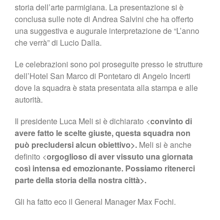
storia dell’arte parmigiana. La presentazione si è
conclusa sulle note di Andrea Salvini che ha offerto
una suggestiva e augurale interpretazione de “L’anno
che verrà” di Lucio Dalla.
Le celebrazioni sono poi proseguite presso le strutture
dell’Hotel San Marco di Pontetaro di Angelo Incerti
dove la squadra è stata presentata alla stampa e alle
autorità.
Il presidente Luca Meli si è dichiarato <
convinto di
avere fatto le scelte giuste, questa squadra non
può precludersi alcun obiettivo>.
Meli si è anche
definito <
orgoglioso di aver vissuto una giornata
così intensa ed emozionante. Possiamo ritenerci
parte della storia della nostra città>.
Gli ha fatto eco il General Manager Max Fochi.