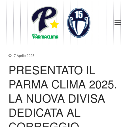
1949
la Stella di
Parma
Parma
Baseball
News
Società
7 Aprile 2025
Organigramma
PRESENTATO IL
Diventa Socio
Storia
PARMA CLIMA 2025.
Codice di Condotta
Palmares
LA NUOVA DIVISA
Maglie Ritirate
DEDICATA AL
Squadra
Partners
CORREGGIO.
Contatti