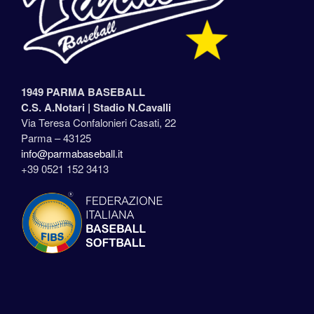
1949 PARMA BASEBALL
C.S. A.Notari |
Stadio N.Cavalli
Via Teresa Confalonieri Casati, 22
Parma – 43125
info@parmabaseball.it
+39 0521 152 3413