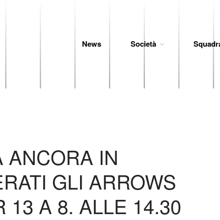
News
Società
Squadr
 Baseball
 ANCORA IN
RATI GLI ARROWS
13 A 8. ALLE 14.30