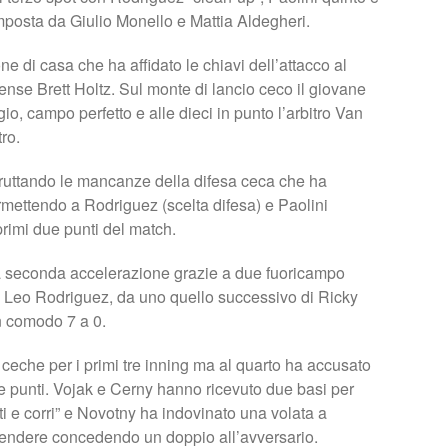
omposta da Giulio Monello e Mattia Aldegheri.
 di casa che ha affidato le chiavi dell’attacco al
tense Brett Holtz. Sul monte di lancio ceco il giovane
io, campo perfetto e alle dieci in punto l’arbitro Van
ro.
sfruttando le mancanze della difesa ceca che ha
ettendo a Rodriguez (scelta difesa) e Paolini
 primi due punti del match.
a seconda accelerazione grazie a due fuoricampo
di Leo Rodriguez, da uno quello successivo di Ricky
un comodo 7 a 0.
eche per i primi tre inning ma al quarto ha accusato
e punti. Vojak e Cerny hanno ricevuto due basi per
ti e corri” e Novotny ha indovinato una volata a
difendere concedendo un doppio all’avversario.