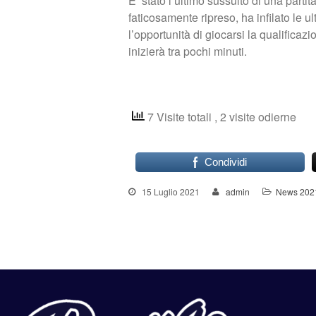
E’ stato l’ultimo sussulto di una parti
faticosamente ripreso, ha infilato le 
l’opportunità di giocarsi la qualificaz
inizierà tra pochi minuti.
7 Visite totali
, 2 visite odierne
Condividi
15 Luglio 2021
admin
News 202