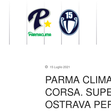
1949 Parma
la Stella di Parma
15 Luglio 2021
PARMA CLIMA
CORSA. SUPE
OSTRAVA PER 