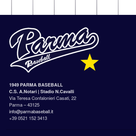
1949 PARMA BASEBALL
C.S. A.Notari |
Stadio N.Cavalli
Via Teresa Confalonieri Casati, 22
Parma – 43125
info@parmabaseball.it
+39 0521 152 3413