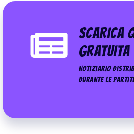
Scarica Q
Gratuita
Notiziario distrib
durante le partit