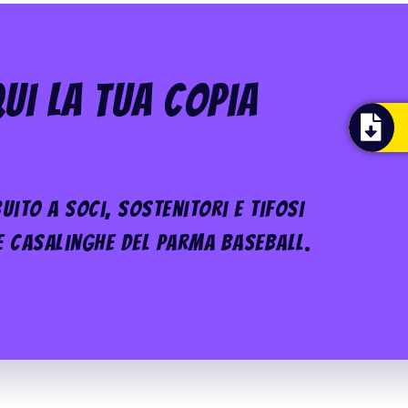
ui La Tua Copia
uito a soci, sostenitori e tifosi
e casalinghe del Parma Baseball.