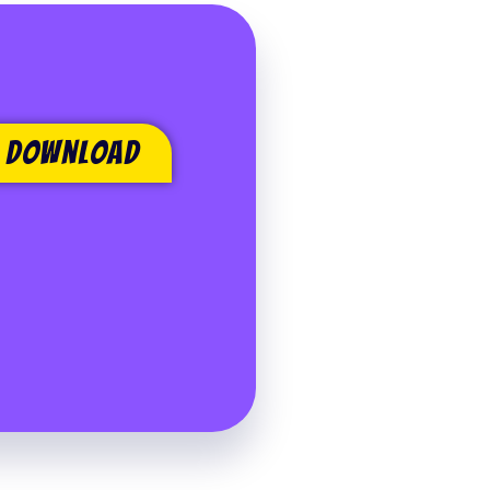
download