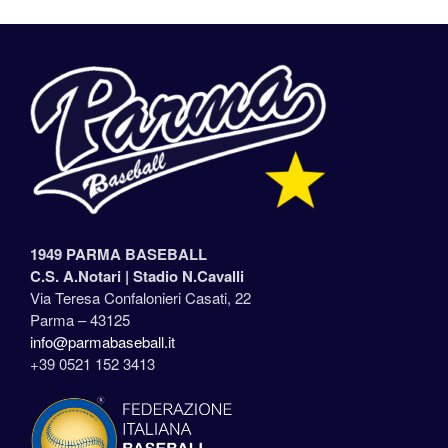
1949 PARMA BASEBALL
C.S. A.Notari |
Stadio N.Cavalli
Via Teresa Confalonieri Casati, 22
Parma – 43125
info@parmabaseball.it
+39 0521 152 3413