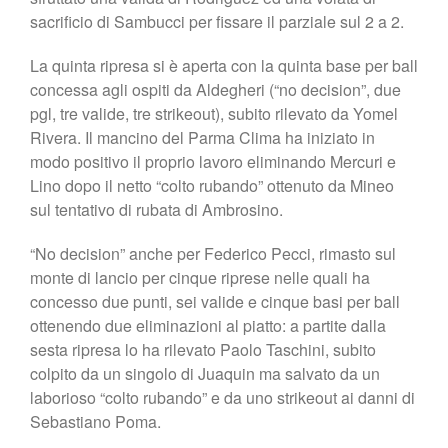
sacrificio di Sambucci per fissare il parziale sul 2 a 2.
La quinta ripresa si è aperta con la quinta base per ball
concessa agli ospiti da Aldegheri (“no decision”, due
pgl, tre valide, tre strikeout), subito rilevato da Yomel
Rivera. Il mancino del Parma Clima ha iniziato in
modo positivo il proprio lavoro eliminando Mercuri e
Lino dopo il netto “colto rubando” ottenuto da Mineo
sul tentativo di rubata di Ambrosino.
“No decision” anche per Federico Pecci, rimasto sul
monte di lancio per cinque riprese nelle quali ha
concesso due punti, sei valide e cinque basi per ball
ottenendo due eliminazioni al piatto: a partite dalla
sesta ripresa lo ha rilevato Paolo Taschini, subito
colpito da un singolo di Juaquin ma salvato da un
laborioso “colto rubando” e da uno strikeout ai danni di
Sebastiano Poma.