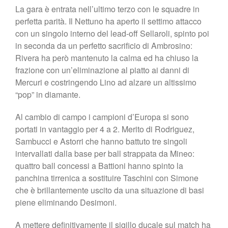
La gara è entrata nell’ultimo terzo con le squadre in
perfetta parità. Il Nettuno ha aperto il settimo attacco
con un singolo interno del lead-off Sellaroli, spinto poi
in seconda da un perfetto sacrificio di Ambrosino:
Rivera ha però mantenuto la calma ed ha chiuso la
frazione con un’eliminazione al piatto ai danni di
Mercuri e costringendo Lino ad alzare un altissimo
“pop” in diamante.
Al cambio di campo i campioni d’Europa si sono
portati in vantaggio per 4 a 2. Merito di Rodriguez,
Sambucci e Astorri che hanno battuto tre singoli
intervallati dalla base per ball strappata da Mineo:
quattro ball concessi a Battioni hanno spinto la
panchina tirrenica a sostituire Taschini con Simone
che è brillantemente uscito da una situazione di basi
piene eliminando Desimoni.
A mettere definitivamente il sigillo ducale sul match ha