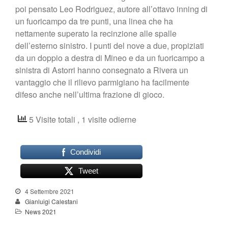
poi pensato Leo Rodriguez, autore all’ottavo inning di
un fuoricampo da tre punti, una linea che ha
nettamente superato la recinzione alle spalle
dell’esterno sinistro. I punti del nove a due, propiziati
da un doppio a destra di Mineo e da un fuoricampo a
sinistra di Astorri hanno consegnato a Rivera un
vantaggio che il rilievo parmigiano ha facilmente
difeso anche nell’ultima frazione di gioco.
5 Visite totali
, 1 visite odierne
Condividi
Tweet
4 Settembre 2021
Gianluigi Calestani
News 2021