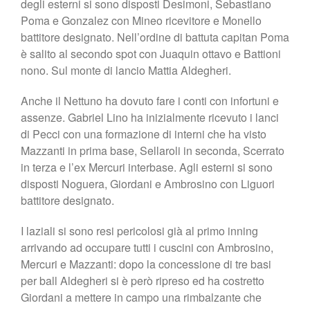
degli esterni si sono disposti Desimoni, Sebastiano
Poma e Gonzalez con Mineo ricevitore e Monello
battitore designato. Nell’ordine di battuta capitan Poma
è salito al secondo spot con Juaquin ottavo e Battioni
nono. Sul monte di lancio Mattia Aldegheri.
Anche il Nettuno ha dovuto fare i conti con infortuni e
assenze. Gabriel Lino ha inizialmente ricevuto i lanci
di Pecci con una formazione di interni che ha visto
Mazzanti in prima base, Sellaroli in seconda, Scerrato
in terza e l’ex Mercuri interbase. Agli esterni si sono
disposti Noguera, Giordani e Ambrosino con Liguori
battitore designato.
I laziali si sono resi pericolosi già al primo inning
arrivando ad occupare tutti i cuscini con Ambrosino,
Mercuri e Mazzanti: dopo la concessione di tre basi
per ball Aldegheri si è però ripreso ed ha costretto
Giordani a mettere in campo una rimbalzante che