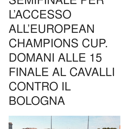
Contatti
L’ACCESSO
Biglietteria
Lo Stadio
ALL’EUROPEAN
Shop
CHAMPIONS CUP.
DOMANI ALLE 15
FINALE AL CAVALLI
CONTRO IL
BOLOGNA