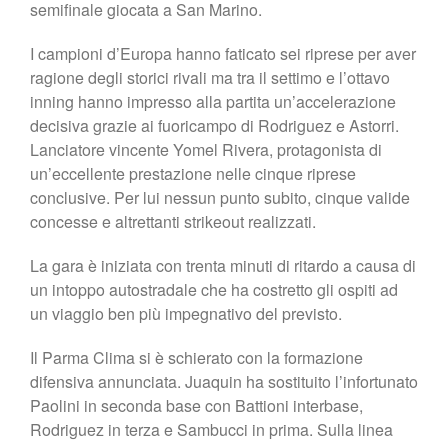
semifinale giocata a San Marino.
I campioni d’Europa hanno faticato sei riprese per aver
ragione degli storici rivali ma tra il settimo e l’ottavo
inning hanno impresso alla partita un’accelerazione
decisiva grazie ai fuoricampo di Rodriguez e Astorri.
Lanciatore vincente Yomel Rivera, protagonista di
un’eccellente prestazione nelle cinque riprese
conclusive. Per lui nessun punto subito, cinque valide
concesse e altrettanti strikeout realizzati.
La gara è iniziata con trenta minuti di ritardo a causa di
un intoppo autostradale che ha costretto gli ospiti ad
un viaggio ben più impegnativo del previsto.
Il Parma Clima si è schierato con la formazione
difensiva annunciata. Juaquin ha sostituito l’infortunato
Paolini in seconda base con Battioni interbase,
Rodriguez in terza e Sambucci in prima. Sulla linea