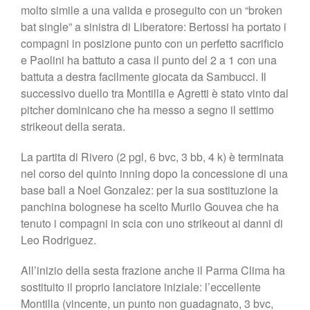
molto simile a una valida e proseguito con un “broken
bat single” a sinistra di Liberatore: Bertossi ha portato i
compagni in posizione punto con un perfetto sacrificio
e Paolini ha battuto a casa il punto del 2 a 1 con una
battuta a destra facilmente giocata da Sambucci. Il
successivo duello tra Montilla e Agretti è stato vinto dal
pitcher dominicano che ha messo a segno il settimo
strikeout della serata.
La partita di Rivero (2 pgl, 6 bvc, 3 bb, 4 k) è terminata
nel corso del quinto inning dopo la concessione di una
base ball a Noel Gonzalez: per la sua sostituzione la
panchina bolognese ha scelto Murilo Gouvea che ha
tenuto i compagni in scia con uno strikeout ai danni di
Leo Rodriguez.
All’inizio della sesta frazione anche il Parma Clima ha
sostituito il proprio lanciatore iniziale: l’eccellente
Montilla (vincente, un punto non guadagnato, 3 bvc,