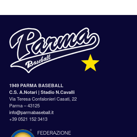
1949 PARMA BASEBALL
C.S. A.Notari |
Stadio N.Cavalli
Via Teresa Confalonieri Casati, 22
Parma – 43125
info@parmabaseball.it
+39 0521 152 3413