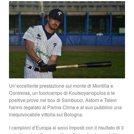
Un’eccellente prestazione sul monte di Montilla e
Contreras, un fuoricampo di Koutsoyanopulos e le
positive prove nel box di Sambucci, Astorri e Talevi
hanno regalato al Parma Clima e al suo pubblico una
inequivocabile vittoria sul Bologna.
I campioni d’Europa si sono imposti con il risultato di 3