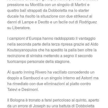
pressione su Montilla con un singolo di Martini e
quattro ball strappati da Dobboletta ma lo starter
ducale ha risolto la situazione con due strikeout ai
danni di Lampe e Deotto e un facile out di Rodriguez
su Liberatore.
I campioni d’Europa hanno raddoppiato il vantaggio
nella seconda parte della terza ripresa grazie ad Aldo
Koutsoyanopulos che ha spedito la palla ben oltre la
recinzione di sinistra mettendo a segno il secondo
fuoricampo personale della stagione.
Al quarto inning Rivero ha vacillato concedendo un
doppio a Sambucci e un singolo interno ad Astorri ma
ha rimediato con due eliminazioni al piatto contro
Talevi e Desimoni.
Il Bologna è tronato a farsi pericoloso al quinto, aperto
da un errore di Joseph su una battuta di Dobboletta