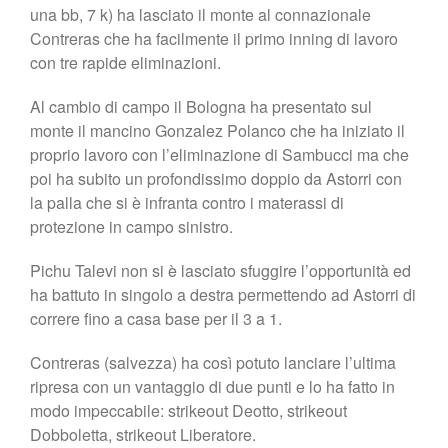
una bb, 7 k) ha lasciato il monte al connazionale
Contreras che ha facilmente il primo inning di lavoro
con tre rapide eliminazioni.
Al cambio di campo il Bologna ha presentato sul
monte il mancino Gonzalez Polanco che ha iniziato il
proprio lavoro con l’eliminazione di Sambucci ma che
poi ha subito un profondissimo doppio da Astorri con
la palla che si è infranta contro i materassi di
protezione in campo sinistro.
Pichu Talevi non si è lasciato sfuggire l’opportunità ed
ha battuto in singolo a destra permettendo ad Astorri di
correre fino a casa base per il 3 a 1.
Contreras (salvezza) ha così potuto lanciare l’ultima
ripresa con un vantaggio di due punti e lo ha fatto in
modo impeccabile: strikeout Deotto, strikeout
Dobboletta, strikeout Liberatore.