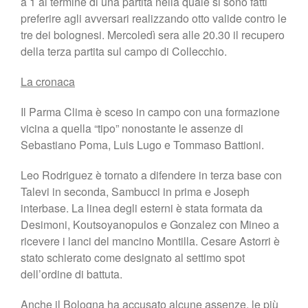
a 1 al termine di una partita nella quale si sono fatti
preferire agli avversari realizzando otto valide contro le
tre dei bolognesi. Mercoledì sera alle 20.30 il recupero
della terza partita sul campo di Collecchio.
La cronaca
Il Parma Clima è sceso in campo con una formazione
vicina a quella “tipo” nonostante le assenze di
Sebastiano Poma, Luis Lugo e Tommaso Battioni.
Leo Rodriguez è tornato a difendere in terza base con
Talevi in seconda, Sambucci in prima e Joseph
interbase. La linea degli esterni è stata formata da
Desimoni, Koutsoyanopulos e Gonzalez con Mineo a
ricevere i lanci del mancino Montilla. Cesare Astorri è
stato schierato come designato al settimo spot
dell’ordine di battuta.
Anche il Bologna ha accusato alcune assenze, le più