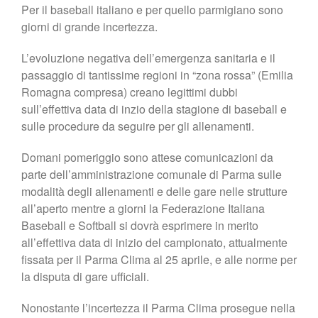
Per il baseball italiano e per quello parmigiano sono
Shop
giorni di grande incertezza.
L’evoluzione negativa dell’emergenza sanitaria e il
passaggio di tantissime regioni in “zona rossa” (Emilia
Romagna compresa) creano legittimi dubbi
sull’effettiva data di inzio della stagione di baseball e
sulle procedure da seguire per gli allenamenti.
Domani pomeriggio sono attese comunicazioni da
parte dell’amministrazione comunale di Parma sulle
modalità degli allenamenti e delle gare nelle strutture
all’aperto mentre a giorni la Federazione Italiana
Baseball e Softball si dovrà esprimere in merito
all’effettiva data di inizio del campionato, attualmente
fissata per il Parma Clima al 25 aprile, e alle norme per
la disputa di gare ufficiali.
Nonostante l’incertezza il Parma Clima prosegue nella