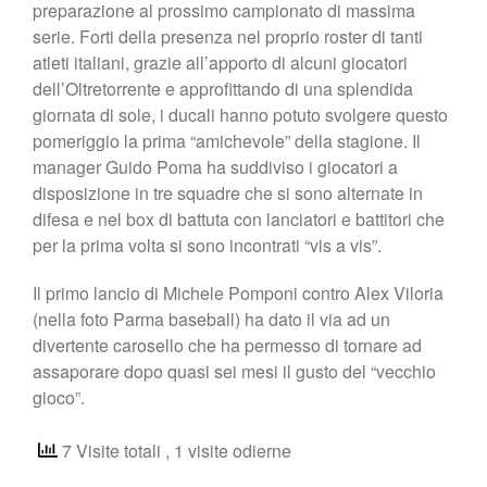
preparazione al prossimo campionato di massima
serie. Forti della presenza nel proprio roster di tanti
atleti italiani, grazie all’apporto di alcuni giocatori
dell’Oltretorrente e approfittando di una splendida
giornata di sole, i ducali hanno potuto svolgere questo
pomeriggio la prima “amichevole” della stagione. Il
manager Guido Poma ha suddiviso i giocatori a
disposizione in tre squadre che si sono alternate in
difesa e nel box di battuta con lanciatori e battitori che
per la prima volta si sono incontrati “vis a vis”.
Il primo lancio di Michele Pomponi contro Alex Viloria
(nella foto Parma baseball) ha dato il via ad un
divertente carosello che ha permesso di tornare ad
assaporare dopo quasi sei mesi il gusto del “vecchio
gioco”.
7 Visite totali
, 1 visite odierne