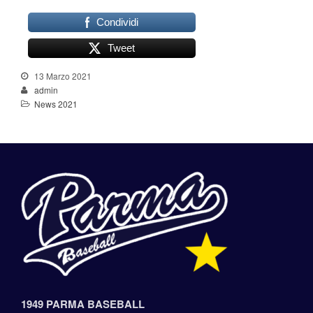
Condividi
Tweet
13 Marzo 2021
admin
News 2021
1949 PARMA BASEBALL