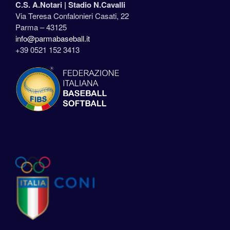
C.S. A.Notari |
Stadio N.Cavalli
Via Teresa Confalonieri Casati, 22
Parma – 43125
info@parmabaseball.it
+39 0521 152 3413