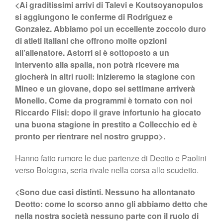
<Ai graditissimi arrivi di Talevi e Koutsoyanopulos
si aggiungono le conferme di Rodriguez e
Gonzalez. Abbiamo poi un eccellente zoccolo duro
di atleti italiani che offrono molte opzioni
all’allenatore. Astorri si è sottoposto a un
intervento alla spalla, non potrà ricevere ma
giocherà in altri ruoli: inizieremo la stagione con
Mineo e un giovane, dopo sei settimane arriverà
Monello. Come da programmi è tornato con noi
Riccardo Flisi: dopo il grave infortunio ha giocato
una buona stagione in prestito a Collecchio ed è
pronto per rientrare nel nostro gruppo>.
Hanno fatto rumore le due partenze di Deotto e Paolini
verso Bologna, seria rivale nella corsa allo scudetto.
<Sono due casi distinti. Nessuno ha allontanato
Deotto: come lo scorso anno gli abbiamo detto che
nella nostra società nessuno parte con il ruolo di