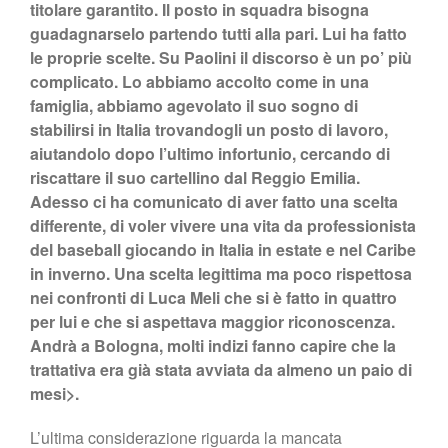
titolare garantito. Il posto in squadra bisogna
guadagnarselo partendo tutti alla pari. Lui ha fatto
le proprie scelte. Su Paolini il discorso è un po’ più
complicato. Lo abbiamo accolto come in una
famiglia, abbiamo agevolato il suo sogno di
stabilirsi in Italia trovandogli un posto di lavoro,
aiutandolo dopo l’ultimo infortunio, cercando di
riscattare il suo cartellino dal Reggio Emilia.
Adesso ci ha comunicato di aver fatto una scelta
differente, di voler vivere una vita da professionista
del baseball giocando in Italia in estate e nel Caribe
in inverno. Una scelta legittima ma poco rispettosa
nei confronti di Luca Meli che si è fatto in quattro
per lui e che si aspettava maggior riconoscenza.
Andrà a Bologna, molti indizi fanno capire che la
trattativa era già stata avviata da almeno un paio di
mesi>.
L’ultima considerazione riguarda la mancata