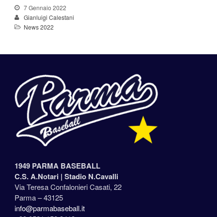
7 Gennaio 2022
Gianluigi Calestani
News 2022
1949 PARMA BASEBALL
C.S. A.Notari |
Stadio N.Cavalli
Via Teresa Confalonieri Casati, 22
Parma – 43125
info@parmabaseball.it