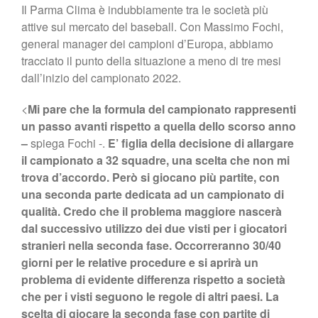
Il Parma Clima è indubbiamente tra le società più
attive sul mercato del baseball. Con Massimo Fochi,
general manager dei campioni d’Europa, abbiamo
tracciato il punto della situazione a meno di tre mesi
dall’inizio del campionato 2022.
<
Mi pare che la formula del campionato rappresenti
un passo avanti rispetto a quella dello scorso anno
–
spiega Fochi -.
E’ figlia della decisione di allargare
il campionato a 32 squadre, una scelta che non mi
trova d’accordo. Però si giocano più partite, con
una seconda parte dedicata ad un campionato di
qualità. Credo che il problema maggiore nascerà
dal successivo utilizzo dei due visti per i giocatori
stranieri nella seconda fase. Occorreranno 30/40
giorni per le relative procedure e si aprirà un
problema di evidente differenza rispetto a società
che per i visti seguono le regole di altri paesi. La
scelta di giocare la seconda fase con partite di