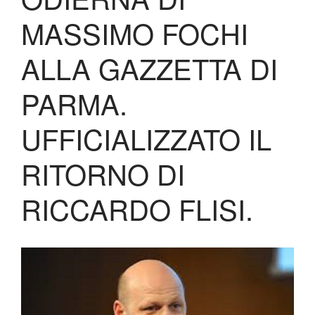
Biglietteria
MASSIMO FOCHI
Lo Stadio
Shop
ALLA GAZZETTA DI
PARMA.
UFFICIALIZZATO IL
RITORNO DI
RICCARDO FLISI.