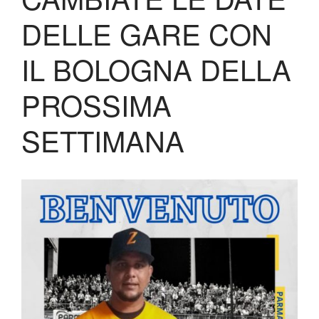
Biglietteria
DELLE GARE CON
Lo Stadio
Shop
IL BOLOGNA DELLA
PROSSIMA
SETTIMANA