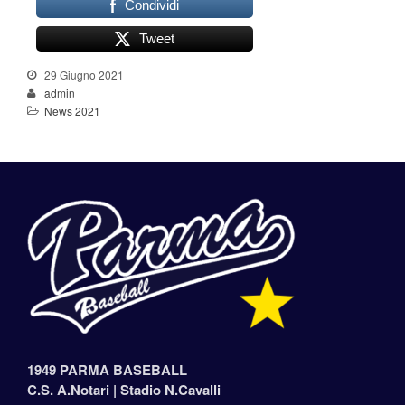
Condividi
Tweet
29 Giugno 2021
admin
News 2021
1949 PARMA BASEBALL
C.S. A.Notari |
Stadio N.Cavalli