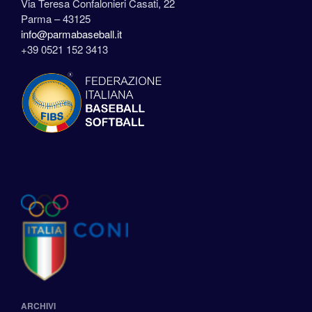
Via Teresa Confalonieri Casati, 22
Parma – 43125
info@parmabaseball.it
+39 0521 152 3413
ARCHIVI