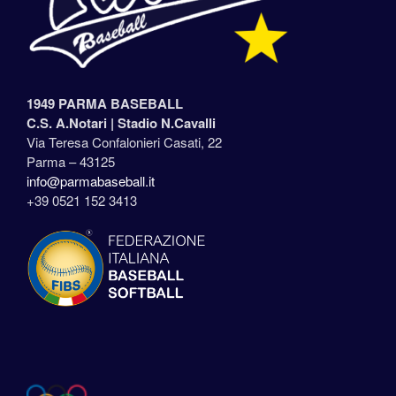
1949 PARMA BASEBALL
C.S. A.Notari |
Stadio N.Cavalli
Via Teresa Confalonieri Casati, 22
Parma – 43125
info@parmabaseball.it
+39 0521 152 3413