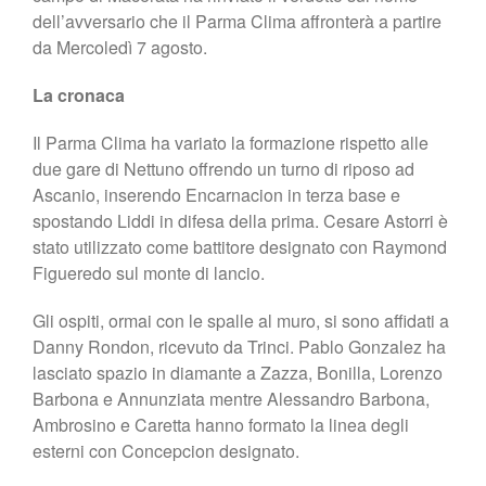
dell’avversario che il Parma Clima affronterà a partire
da Mercoledì 7 agosto.
La cronaca
Il Parma Clima ha variato la formazione rispetto alle
due gare di Nettuno offrendo un turno di riposo ad
Ascanio, inserendo Encarnacion in terza base e
spostando Liddi in difesa della prima. Cesare Astorri è
stato utilizzato come battitore designato con Raymond
Figueredo sul monte di lancio.
Gli ospiti, ormai con le spalle al muro, si sono affidati a
Danny Rondon, ricevuto da Trinci. Pablo Gonzalez ha
lasciato spazio in diamante a Zazza, Bonilla, Lorenzo
Barbona e Annunziata mentre Alessandro Barbona,
Ambrosino e Caretta hanno formato la linea degli
esterni con Concepcion designato.