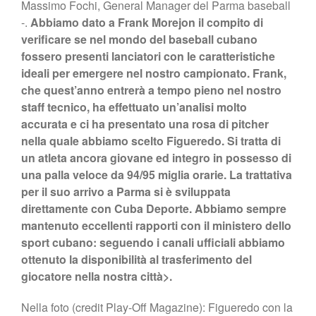
Massimo Fochi, General Manager del Parma baseball
-.
Abbiamo dato a Frank Morejon il compito di
verificare se nel mondo del baseball cubano
fossero presenti lanciatori con le caratteristiche
ideali per emergere nel nostro campionato. Frank,
che quest’anno entrerà a tempo pieno nel nostro
staff tecnico, ha effettuato un’analisi molto
accurata e ci ha presentato una rosa di pitcher
nella quale abbiamo scelto Figueredo. Si tratta di
un atleta ancora giovane ed integro in possesso di
una palla veloce da 94/95 miglia orarie. La trattativa
per il suo arrivo a Parma si è sviluppata
direttamente con Cuba Deporte. Abbiamo sempre
mantenuto eccellenti rapporti con il ministero dello
sport cubano: seguendo i canali ufficiali abbiamo
ottenuto la disponibilità al trasferimento del
giocatore nella nostra città>.
Nella foto (credit Play-Off Magazine): Figueredo con la