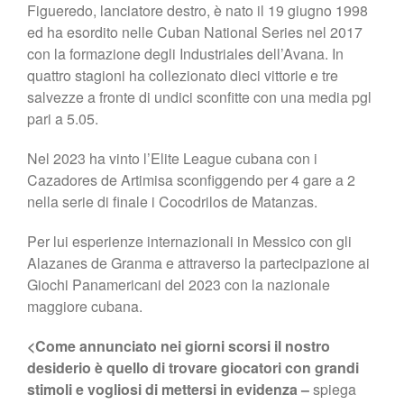
Figueredo, lanciatore destro, è nato il 19 giugno 1998
ed ha esordito nelle Cuban National Series nel 2017
con la formazione degli Industriales dell’Avana. In
quattro stagioni ha collezionato dieci vittorie e tre
salvezze a fronte di undici sconfitte con una media pgl
pari a 5.05.
Nel 2023 ha vinto l’Elite League cubana con i
Cazadores de Artimisa sconfiggendo per 4 gare a 2
nella serie di finale i Cocodrilos de Matanzas.
Per lui esperienze internazionali in Messico con gli
Alazanes de Granma e attraverso la partecipazione ai
Giochi Panamericani del 2023 con la nazionale
maggiore cubana.
<Come annunciato nei giorni scorsi il nostro
desiderio è quello di trovare giocatori con grandi
stimoli e vogliosi di mettersi in evidenza –
spiega