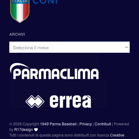
ARCHIVI
©
2026 Copyright
1949 Parma Baseball
|
Privacy
|
Contributi
|
Powered
by
R17design
Tutti i contenuti di questa pagina sono distribuiti con licenza
Creative