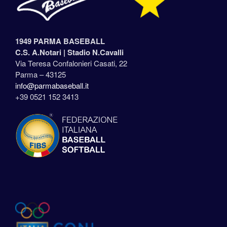
1949 PARMA BASEBALL
C.S. A.Notari |
Stadio N.Cavalli
Via Teresa Confalonieri Casati, 22
Parma – 43125
info@parmabaseball.it
+39 0521 152 3413