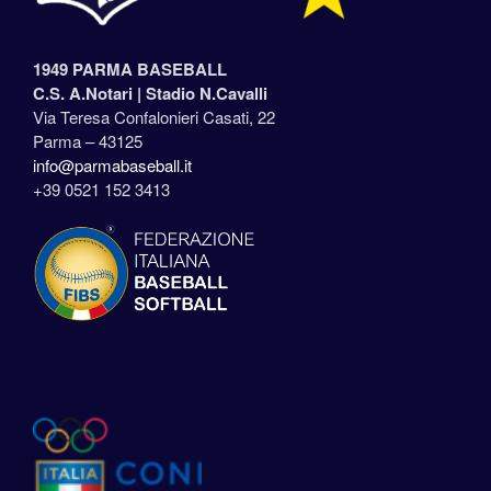
1949 PARMA BASEBALL
C.S. A.Notari |
Stadio N.Cavalli
Via Teresa Confalonieri Casati, 22
Parma – 43125
info@parmabaseball.it
+39 0521 152 3413