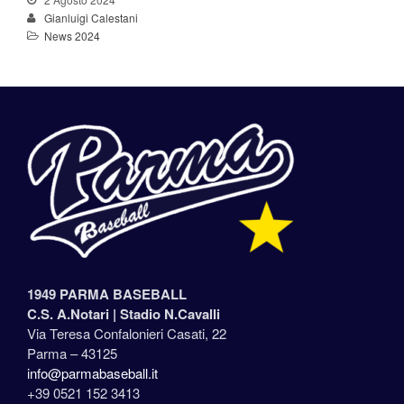
Gianluigi Calestani
News 2024
1949 PARMA BASEBALL
C.S. A.Notari |
Stadio N.Cavalli
Via Teresa Confalonieri Casati, 22
Parma – 43125
info@parmabaseball.it
+39 0521 152 3413