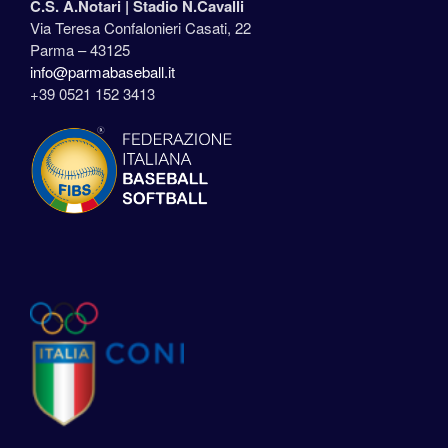
C.S. A.Notari |
Stadio N.Cavalli
Via Teresa Confalonieri Casati, 22
Parma – 43125
info@parmabaseball.it
+39 0521 152 3413