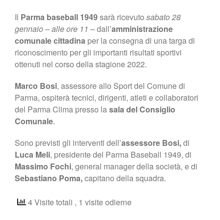
Il
Parma baseball 1949
sarà ricevuto
sabato 28
gennaio – alle ore 11 –
dall’
amministrazione
comunale cittadina
per la consegna di una targa di
riconoscimento per gli importanti risultati sportivi
ottenuti nel corso della stagione 2022.
Marco Bosi
, assessore allo Sport del Comune di
Parma, ospiterà tecnici, dirigenti, atleti e collaboratori
del Parma Clima presso la
sala del Consiglio
Comunale
.
Sono previsti gli interventi dell’
assessore Bosi,
di
Luca Meli
, presidente del Parma Baseball 1949, di
Massimo
Fochi
, general manager della società, e di
Sebastiano Poma,
capitano della squadra.
4 Visite totali
, 1 visite odierne