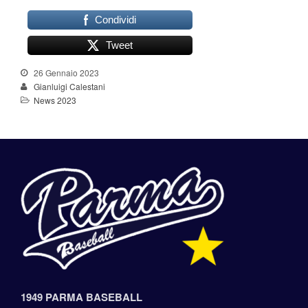
Condividi
Tweet
26 Gennaio 2023
Gianluigi Calestani
News 2023
1949 PARMA BASEBALL