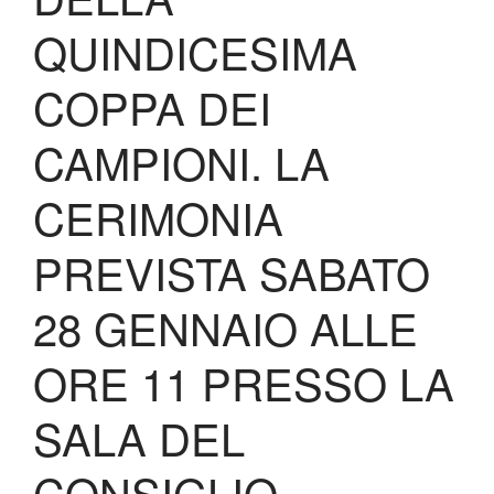
Lo Stadio
QUINDICESIMA
Shop
COPPA DEI
CAMPIONI. LA
CERIMONIA
PREVISTA SABATO
28 GENNAIO ALLE
ORE 11 PRESSO LA
SALA DEL
CONSIGLIO