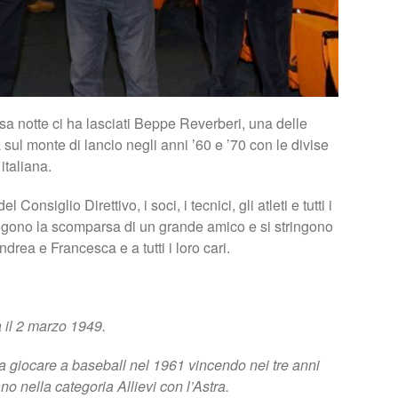
rsa notte ci ha lasciati Beppe Reverberi, una delle
 sul monte di lancio negli anni ’60 e ’70 con le divise
italiana.
Consiglio Direttivo, i soci, i tecnici, gli atleti e tutti i
ngono la scomparsa di un grande amico e si stringono
ndrea e Francesca e a tutti i loro cari.
 il 2 marzo 1949.
 a giocare a baseball nel 1961 vincendo nei tre anni
iano nella categoria Allievi con l’Astra.