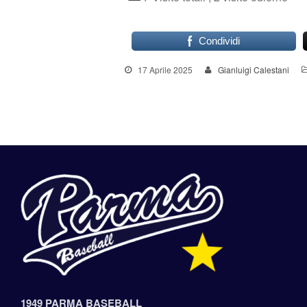
Condividi
17 Aprile 2025
Gianluigi Calestani
1949 PARMA BASEBALL