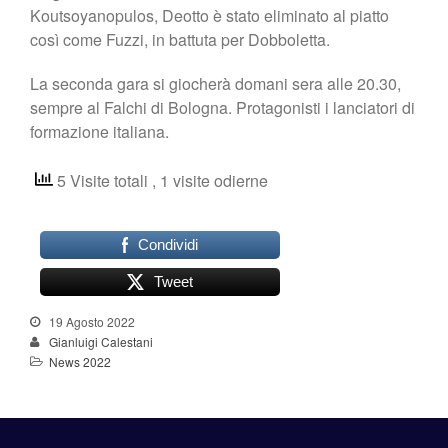
Koutsoyanopulos, Deotto è stato eliminato al piatto
così come Fuzzi, in battuta per Dobboletta.
La seconda gara si giocherà domani sera alle 20.30,
sempre al Falchi di Bologna. Protagonisti i lanciatori di
formazione italiana.
5 Visite totali
, 1 visite odierne
Condividi
Tweet
19 Agosto 2022
Gianluigi Calestani
News 2022