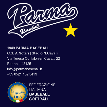
1949 PARMA BASEBALL
C.S. A.Notari |
Stadio N.Cavalli
Via Teresa Confalonieri Casati, 22
Parma – 43125
info@parmabaseball.it
+39 0521 152 3413