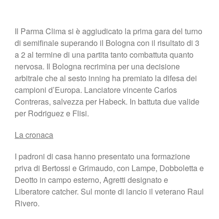
Il Parma Clima si è aggiudicato la prima gara del turno
di semifinale superando il Bologna con il risultato di 3
a 2 al termine di una partita tanto combattuta quanto
nervosa. Il Bologna recrimina per una decisione
arbitrale che al sesto inning ha premiato la difesa dei
campioni d’Europa. Lanciatore vincente Carlos
Contreras, salvezza per Habeck. In battuta due valide
per Rodriguez e Flisi.
La cronaca
I padroni di casa hanno presentato una formazione
priva di Bertossi e Grimaudo, con Lampe, Dobboletta e
Deotto in campo esterno, Agretti designato e
Liberatore catcher. Sul monte di lancio il veterano Raul
Rivero.