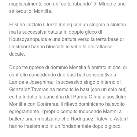
magistralmente con un “colto rubando” di Mineo e uno
strikeout di Montilla.
Flisi ha iniziato il terzo inning con un singolo a sinistra
ma la successiva battuta in doppio gioco di
Koutsoyanopulos e una battuta verso la terza base di
Desimoni hanno bloccato le velleità dell’attacco
ducale.
Dopo tre riprese di dominio Montilla è entrato in crisi di
controllo concedendo due basi ball consecutive a
Lampe e Josephina: il successivo singolo interno di
Gonzalez Taveras ha riempito le basi (con un solo out)
ed ha indotto la panchina del Parma Clima a sostituire
Montilla con Contreras. Il rilievo dominicano ha svolto
egregiamente il proprio compito inducendo Martini a
battere una rimbalzante che Rodriguez, Talevi e Astorri
hanno trasformato in un fondamentale doppio gioco.