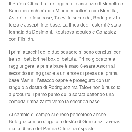
Il Parma Clima ha fronteggiato le assenze di Monello e
Sambucci schierando Mineo in batteria con Montilla,
Astorri in prima base, Talevi in seconda, Rodriguez in
terza e Joseph interbase. La linea degli esterni è stata
formata da Desimoni, Koutsoyanopulos e Gonzalez
con Flisi dh.
I primi attacchi delle due squadre si sono conclusi con
tre soli battitori nel box di battuta. Primo giocatore a
raggiungere la prima base è stato Cesare Astorri al
secondo inning grazie a un errore di presa del prima
base Martini: l’attacco ospite è proseguito con un
singolo a destra di Rodriguez ma Talevi non è riuscito
a produrre il primo punto della serata battendo una
comoda rimbalzante verso la seconda base.
Al cambio di campo si è reso pericoloso anche il
Bologna con un singolo a destra di Gonzalez Taveras
ma la difesa del Parma Clima ha risposto