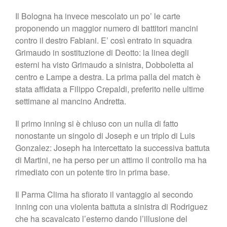
Il Bologna ha invece mescolato un po’ le carte
proponendo un maggior numero di battitori mancini
contro il destro Fabiani. E’ così entrato in squadra
Grimaudo in sostituzione di Deotto: la linea degli
esterni ha visto Grimaudo a sinistra, Dobboletta al
centro e Lampe a destra. La prima palla del match è
stata affidata a Filippo Crepaldi, preferito nelle ultime
settimane al mancino Andretta.
Il primo inning si è chiuso con un nulla di fatto
nonostante un singolo di Joseph e un triplo di Luis
Gonzalez: Joseph ha intercettato la successiva battuta
di Martini, ne ha perso per un attimo il controllo ma ha
rimediato con un potente tiro in prima base.
Il Parma Clima ha sfiorato il vantaggio al secondo
inning con una violenta battuta a sinistra di Rodriguez
che ha scavalcato l’esterno dando l’illusione del