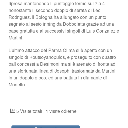
ripresa mantenendo il punteggio fermo sul 7 a 4
nonostante il secondo doppio di serata di Leo
Rodriguez. Il Bologna ha allungato con un punto
segnato al sesto inning da Dobboletta grazie ad una
base gratuita e ai successivi singoli di Luis Gonzalez e
Martini.
L’ultimo attacco del Parma Clima si è aperto con un
singolo di Koutsoyanopulos, è proseguito con quattro
ball concessi a Desimoni ma si è arenato di fronte ad
una sfortunata linea di Joseph, trasformata da Martini
in un doppio gioco, ed una battuta in diamante di
Monello.
5 Visite totali
, 1 visite odierne