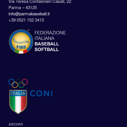
Via Teresa Confalonieri Casati, 22
Parma – 43125
info@parmabaseball.it
+39 0521 152 3413
ARCHIVI