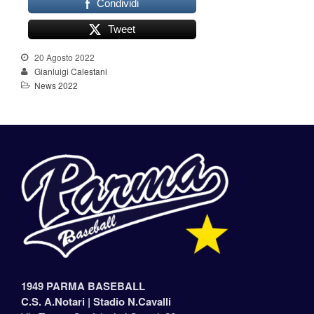
Condividi
Tweet
20 Agosto 2022
Gianluigi Calestani
News 2022
1949 PARMA BASEBALL
C.S. A.Notari |
Stadio N.Cavalli