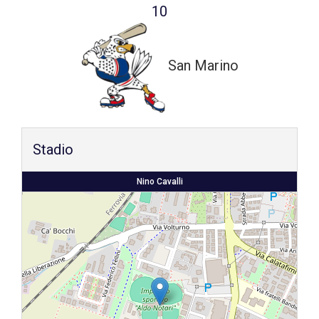
10
Shop
San Marino
Stadio
Nino Cavalli