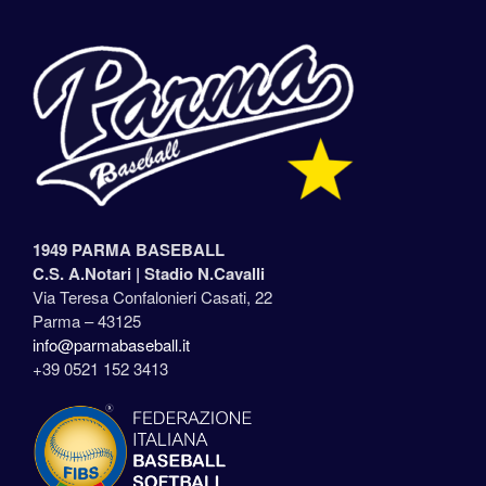
1949 PARMA BASEBALL
C.S. A.Notari |
Stadio N.Cavalli
Via Teresa Confalonieri Casati, 22
Parma – 43125
info@parmabaseball.it
+39 0521 152 3413