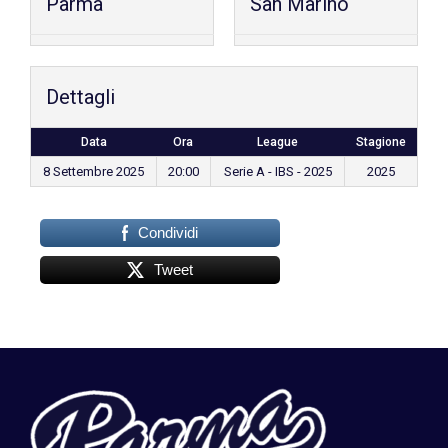
Parma
San Marino
Dettagli
Data
Ora
League
Stagione
8 Settembre 2025
20:00
Serie A - IBS - 2025
2025
Condividi
Tweet