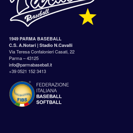
1949 PARMA BASEBALL
C.S. A.Notari |
Stadio N.Cavalli
Via Teresa Confalonieri Casati, 22
Parma – 43125
info@parmabaseball.it
+39 0521 152 3413