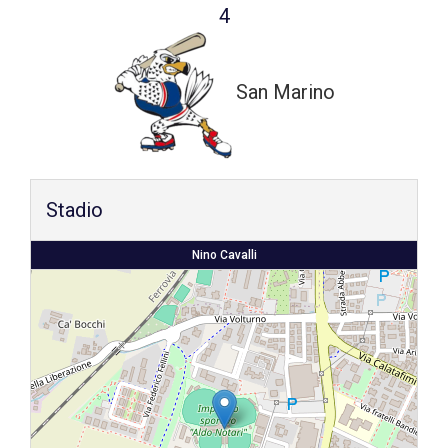
4
Shop
San Marino
Stadio
Nino Cavalli