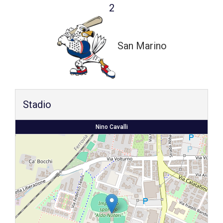
2
Shop
San Marino
Stadio
Nino Cavalli