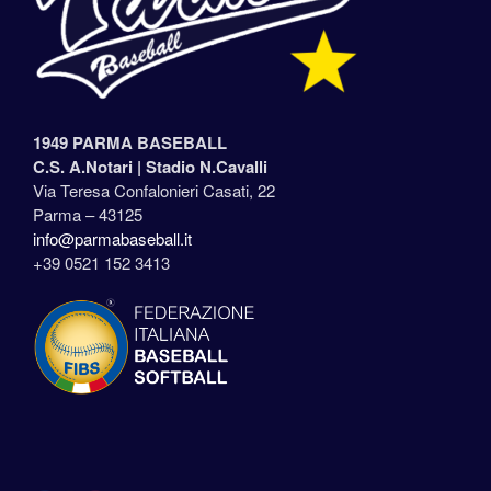
1949 PARMA BASEBALL
C.S. A.Notari |
Stadio N.Cavalli
Via Teresa Confalonieri Casati, 22
Parma – 43125
info@parmabaseball.it
+39 0521 152 3413