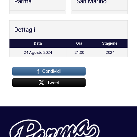
Parma
San Marino
Dettagli
Data
Ora
Stagione
24 Agosto 2024
21:00
2024
Condividi
Tweet